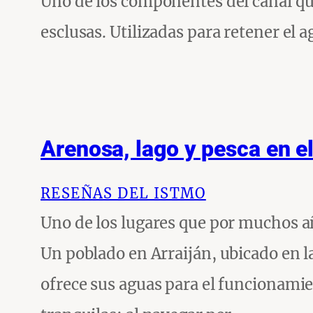
Uno de los componentes del canal qu
esclusas. Utilizadas para retener el 
Arenosa, lago y pesca en e
RESEÑAS DEL ISTMO
Uno de los lugares que por muchos añ
Un poblado en Arraiján, ubicado en la
ofrece sus aguas para el funcionamie