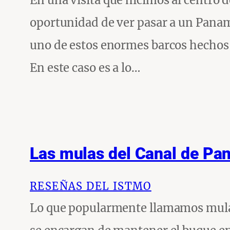
En una visita que hicimos al centro d
oportunidad de ver pasar a un Panama
uno de estos enormes barcos hechos j
En este caso es a lo…
Las mulas del Canal de P
RESEÑAS DEL ISTMO
Lo que popularmente llamamos mulas