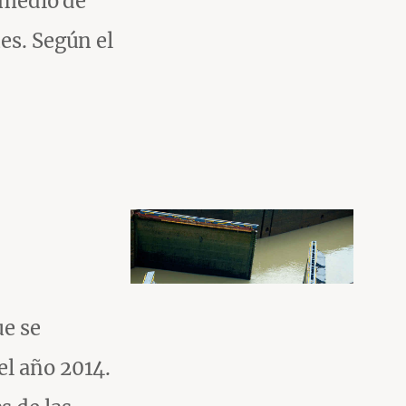
 medio de
es. Según el
ue se
el año 2014.