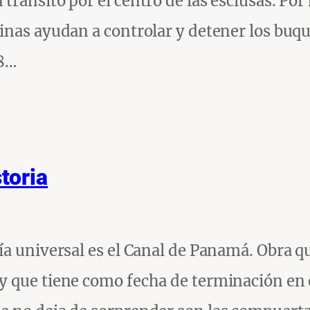
tránsito por el centro de las esclusas. Por
inas ayudan a controlar y detener los buqu
 8…
toria
ía universal es el Canal de Panamá. Obra q
y que tiene como fecha de terminación en 