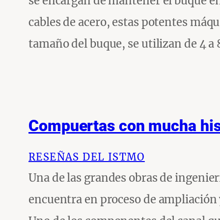
se encargan de mantener el buque en 
cables de acero, estas potentes máqu
tamaño del buque, se utilizan de 4 a
Compuertas con mucha his
RESEÑAS DEL ISTMO
Una de las grandes obras de ingenier
encuentra en proceso de ampliación 