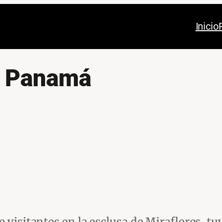
Inicio
e Panamá