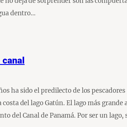
e no deja de sorprender son las compuerta
agua dentro…
l canal
os ha sido el predilecto de los pescadores
 costa del lago Gatún. El lago más grande a
nto del Canal de Panamá. Por ser un lago, 