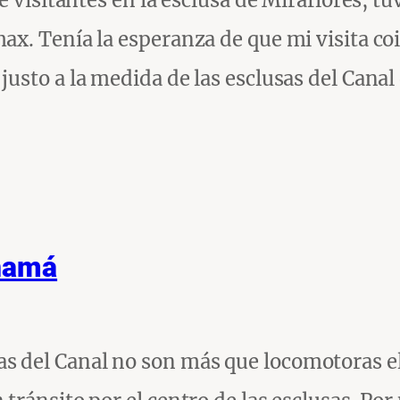
e visitantes en la esclusa de Miraflores, tu
x. Tenía la esperanza de que mi visita co
usto a la medida de las esclusas del Cana
anamá
 del Canal no son más que locomotoras el