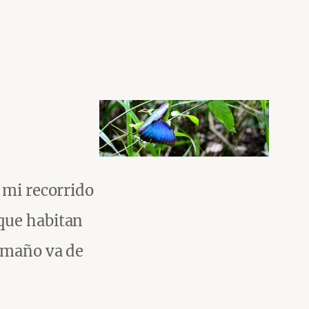
 mi recorrido
que habitan
tamaño va de