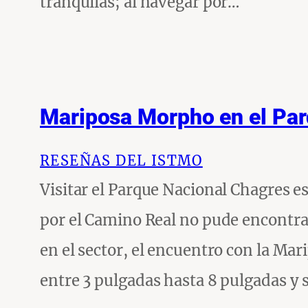
tranquilas; al navegar por…
Mariposa Morpho en el Par
RESEÑAS DEL ISTMO
Visitar el Parque Nacional Chagres e
por el Camino Real no pude encontra
en el sector, el encuentro con la Ma
entre 3 pulgadas hasta 8 pulgadas y