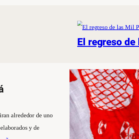
El regreso de 
á
iran alrededor de uno
 elaborados y de