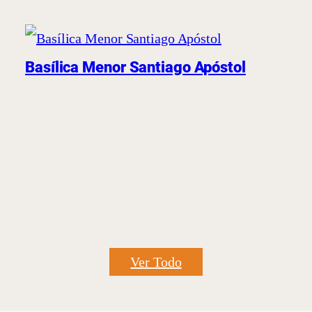
Basílica Menor Santiago Apóstol
Ver Todo