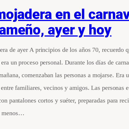
mojadera en el carnav
ameño, ayer y hoy
ra de ayer A principios de los años 70, recuerdo q
era un proceso personal. Durante los días de carna
 mañana, comenzaban las personas a mojarse. Era 
 entre familiares, vecinos y amigos. Las personas 
con pantalones cortos y suéter, preparadas para recib
o menos…