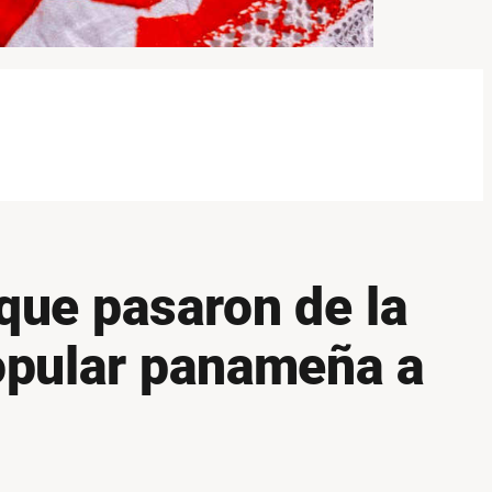
que pasaron de la
opular panameña a