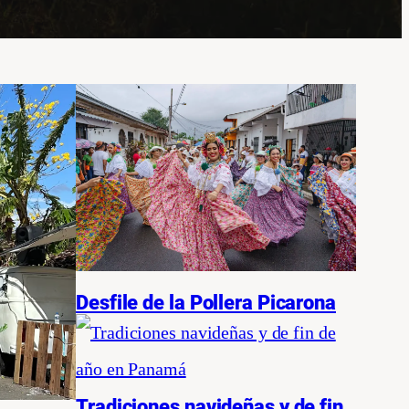
Desfile de la Pollera Picarona
Tradiciones navideñas y de fin