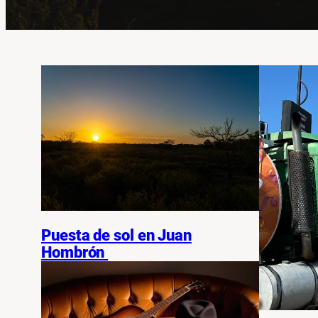
Puesta de sol en Juan
Hombrón