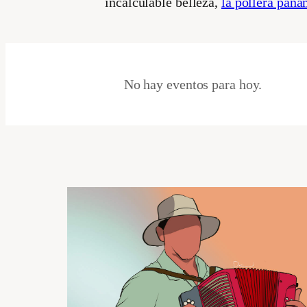
incalculable belleza,
la pollera pan
No hay eventos para hoy.