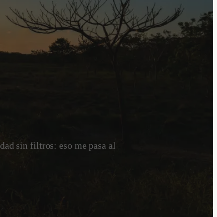
dad sin filtros: eso me pasa al