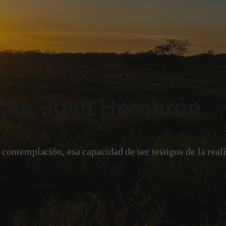
l en Juan Hombrón
contemplación, esa capacidad de ser testigos de la reali