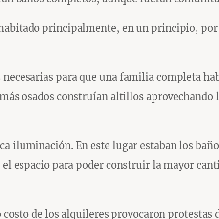
abitado principalmente, en un principio, por 
necesarias para que una familia completa habit
 más osados construían altillos aprovechando la
a iluminación. En este lugar estaban los baños
 el espacio para poder construir la mayor canti
o costo de los alquileres provocaron protestas d