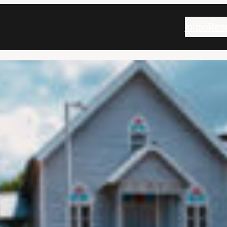
Inicio
Res