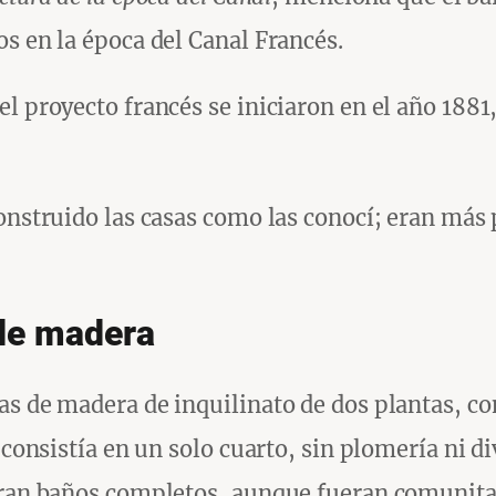
s en la época del Canal Francés.
l proyecto francés se iniciaron en el año 1881
onstruido las casas como las conocí; eran más 
de madera
as de madera de inquilinato de dos plantas, c
 consistía en un solo cuarto, sin plomería ni di
caran baños completos, aunque fueran comunita