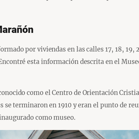
 Marañón
mado por viviendas en las calles 17, 18, 19, 20
ncontré esta información descrita en el Museo 
onocido como el Centro de Orientación Cristia
s se terminaron en 1910 y eran el punto de reu
e inaugurado como museo.