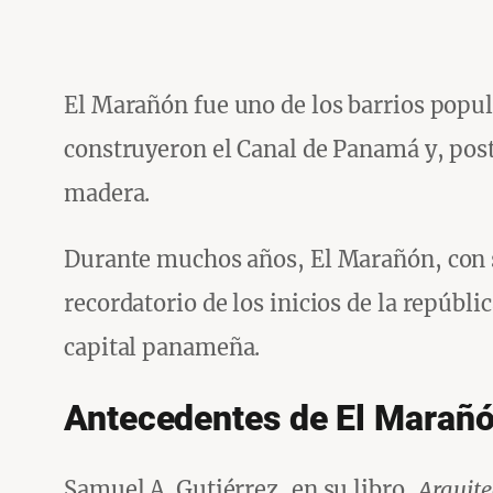
El Marañón fue uno de los barrios popula
construyeron el Canal de Panamá y, pos
madera.
Durante muchos años, El Marañón, con su
recordatorio de los inicios de la repúbli
capital panameña.
Antecedentes de El Marañ
Samuel A. Gutiérrez, en su libro,
Arquite