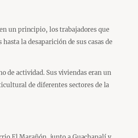
en un principio, los trabajadores que
hasta la desaparición de sus casas de
o de actividad. Sus viviendas eran un
icultural de diferentes sectores de la
rrio El Marañón, junto a Guachapalí y