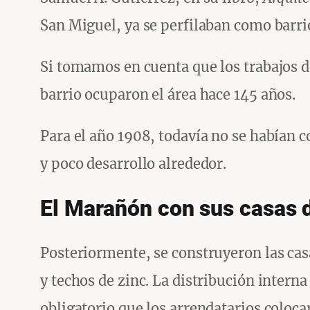
San Miguel, ya se perfilaban como barrio
Si tomamos en cuenta que los trabajos de
barrio ocuparon el área hace 145 años.
Para el año 1908, todavía no se habían c
y poco desarrollo alrededor.
El Marañón con sus casas 
Posteriormente, se construyeron las cas
y techos de zinc. La distribución interna
obligatorio que los arrendatarios colo