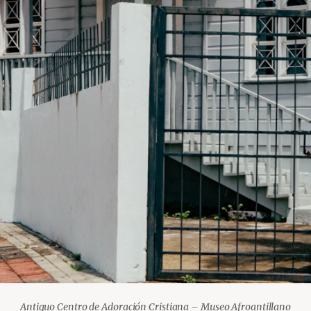
Antiguo Centro de Adoración Cristiana – Museo Afroantillano