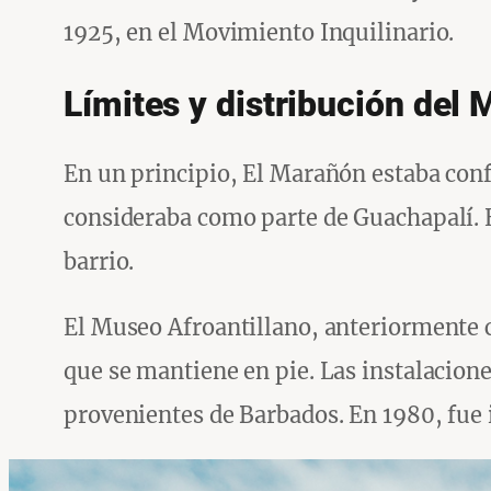
1925, en el Movimiento Inquilinario.
Límites y distribución del
En un principio, El Marañón estaba confor
consideraba como parte de Guachapalí. E
barrio.
El Museo Afroantillano, anteriormente c
que se mantiene en pie. Las instalacione
provenientes de Barbados. En 1980, fu