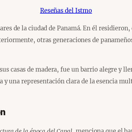
Reseñas del Istmo
res de la ciudad de Panamá. En él residieron, 
teriormente, otras generaciones de panameños 
s casas de madera, fue un barrio alegre y llen
ca y una representación clara de la esencia mult
ón
ctura de la época del Canal
, menciona que el ba