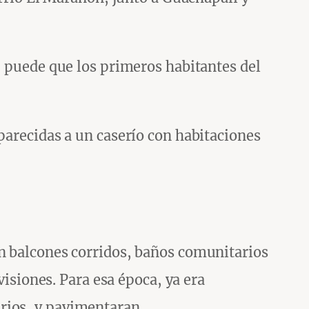
, puede que los primeros habitantes del
parecidas a un caserío con habitaciones
on balcones corridos, baños comunitarios
visiones. Para esa época, ya era
rios, y pavimentaran.