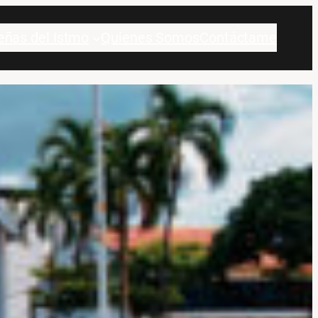
eñas del Istmo
Quienes Somos
Contáctame