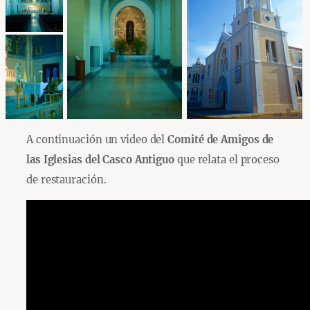
A continuación un video del
Comité de Amigos de
las Iglesias del Casco Antiguo
que relata el proceso
de restauración.