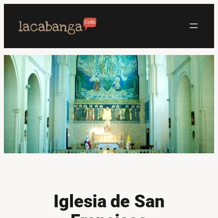
Saltar
al
contenido
Iglesia de San