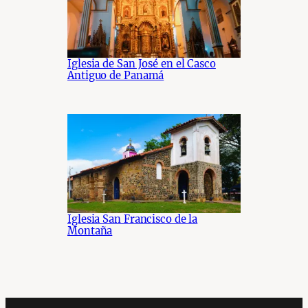
Iglesia de San José en el Casco
Antiguo de Panamá
Iglesia San Francisco de la
Montaña