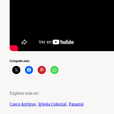
Comparte esto:
Explora más en:
Casco Antiguo
, 
Iglesia Colonial
, 
Panamá