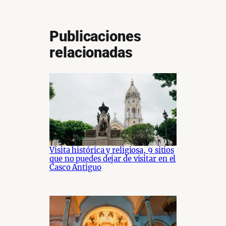
Publicaciones
relacionadas
Visita histórica y religiosa, 9 sitios
que no puedes dejar de visitar en el
Casco Antiguo