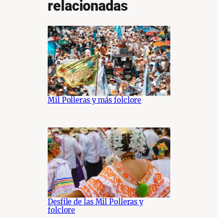
relacionadas
Mil Polleras y más folclore
Desfile de las Mil Polleras y
folclore