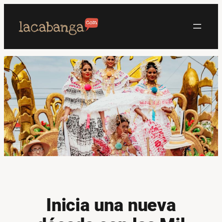
Saltar
al
contenido
Inicia una nueva