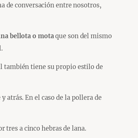
a de conversación entre nosotros,
 una bellota o mota
que son del mismo
.
al también tiene su propio estilo de
y atrás. En el caso de la pollera de
 tres a cinco hebras de lana.