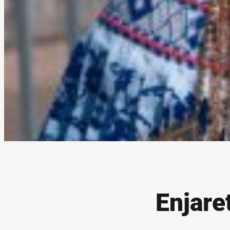
Enjare