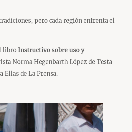
tradiciones, pero cada región enfrenta el
l libro
Instructivo sobre uso y
rista Norma Hegenbarth López de Testa
a Ellas de La Prensa.