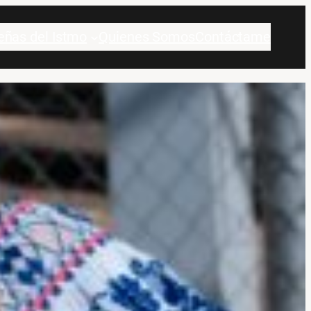
eñas del Istmo
Quienes Somos
Contáctame