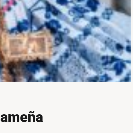
anameña