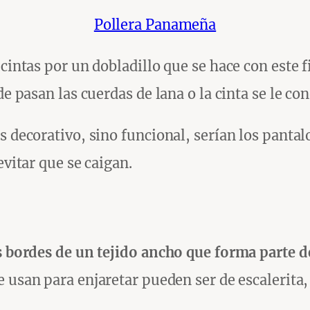
Pollera Panameña
cintas por un dobladillo que se hace con este fi
de pasan las cuerdas de lana o la cinta se le co
s decorativo, sino funcional, serían los panta
evitar que se caigan.
os bordes de un tejido ancho que forma parte d
se usan para enjaretar pueden ser de escalerita,