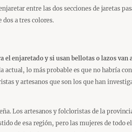
njaretar entre las dos secciones de jaretas pas
dos a tres colores.
a el enjaretado y si usan bellotas o lazos van 
da actual, lo más probable es que no habría co
oristas y artesanos que son los que han investi
eña. Los artesanos y folcloristas de la provinc
stido de esa región, pero las mujeres de todo 