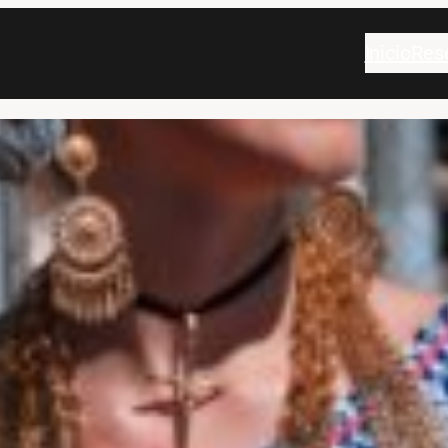
Inicio
Res