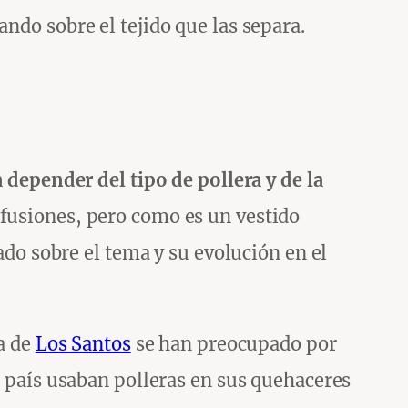
ando sobre el tejido que las separa.
a depender del tipo de pollera y de la
nfusiones, pero como es un vestido
gado sobre el tema y su evolución en el
ia de
Los Santos
se han preocupado por
el país usaban polleras en sus quehaceres