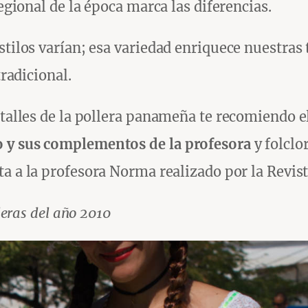
regional de la época marca las diferencias.
stilos varían; esa variedad enriquece nuestras 
tradicional.
etalles de la pollera panameña te recomiendo e
o y sus complementos de la profesora
y folclo
a a la profesora Norma realizado por la Revist
leras del año 2010