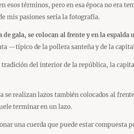
n esos términos, pero en esa época no era tem
 mis pasiones sería la fotografía.
a de gala, se colocan al frente y en la espalda
nta —típico de la pollera santeña y de la capital
radición del interior de la república, la capit
a se realizan lazos también colocados al frente 
suele terminar en un lazo.
ionar una cuerda que puede estar compuesta por