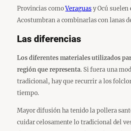
Provincias como
Veraguas
y Ocú suelen e
Acostumbran a combinarlas con lanas de 
Las diferencias
Los diferentes materiales utilizados par
región que representa
. Si fuera una mo
tradicional, hay que recurrir a los folcl
tiempo.
Mayor difusión ha tenido la pollera sant
cuidar celosamente lo tradicional del ve