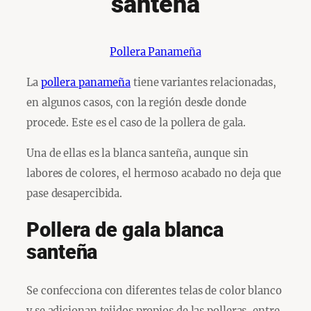
santeña
Pollera Panameña
La
pollera panameña
tiene variantes relacionadas,
en algunos casos, con la región desde donde
procede. Este es el caso de la pollera de gala.
Una de ellas es la blanca santeña, aunque sin
labores de colores, el hermoso acabado no deja que
pase desapercibida.
Pollera de gala blanca
santeña
Se confecciona con diferentes telas de color blanco
y se adicionan tejidos propios de las polleras, entre