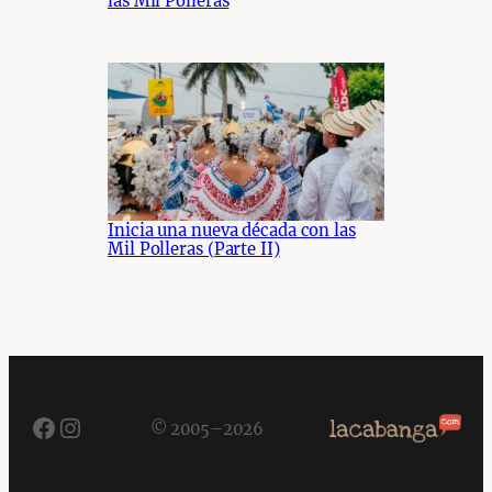
las Mil Polleras
Inicia una nueva década con las
Mil Polleras (Parte II)
Facebook
Instagram
© 2005–2026