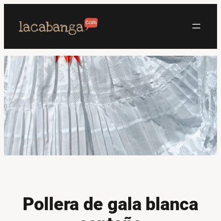
Saltar
al
contenido
Pollera de gala blanca