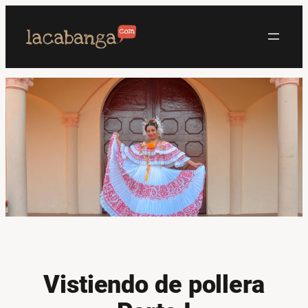
Saltar
al
contenido
Vistiendo de pollera