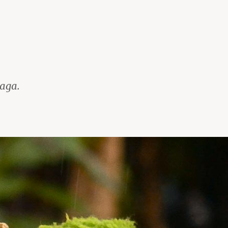
iaga.