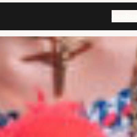
Inicio
Res