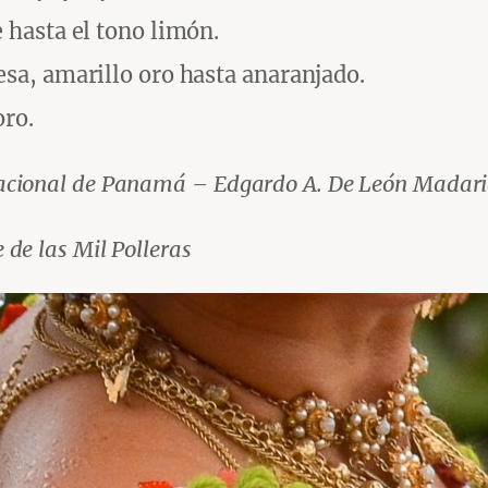
e hasta el tono limón.
esa, amarillo oro hasta anaranjado.
oro.
 nacional de Panamá – Edgardo A. De León Madar
 de las Mil Polleras