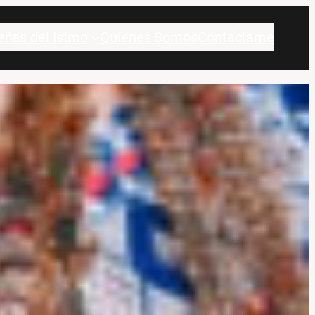
eñas del Istmo
Quienes Somos
Contáctame