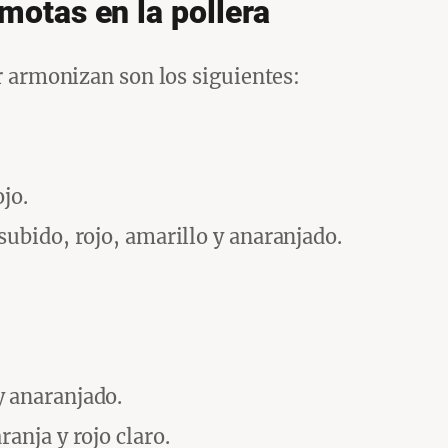
 motas en la pollera
r armonizan son los siguientes:
ojo.
subido, rojo, amarillo y anaranjado.
y anaranjado.
anja y rojo claro.