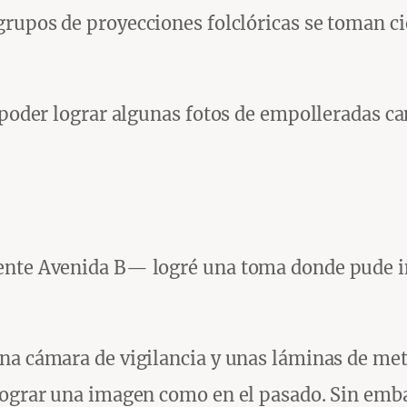
grupos de proyecciones folclóricas se toman ci
a poder lograr algunas fotos de empolleradas c
ente Avenida B— logré una toma donde pude in
na cámara de vigilancia y unas láminas de me
 lograr una imagen como en el pasado. Sin emb