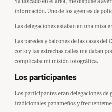
Ya ubicado en el área, me dispuse a ave
información. Uno de los agentes de poli
Las delegaciones estaban en una misa en
Las paredes y balcones de las casas del C
corto y las estrechas calles me daban po
complicaba mi misión fotográfica.
Los participantes
Los participantes eran delegaciones de g
tradicionales panameños y frecuentement