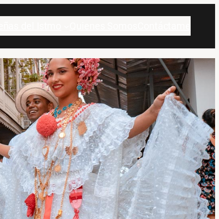
eñas del Istmo
Quienes Somos
Contáctame