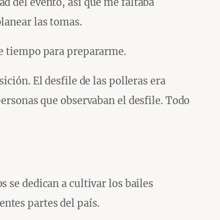
ad del evento, así que me faltaba
planear las tomas.
 de tiempo para prepararme.
ción. El desfile de las polleras era
 personas que observaban el desfile. Todo
 se dedican a cultivar los bailes
ntes partes del país.