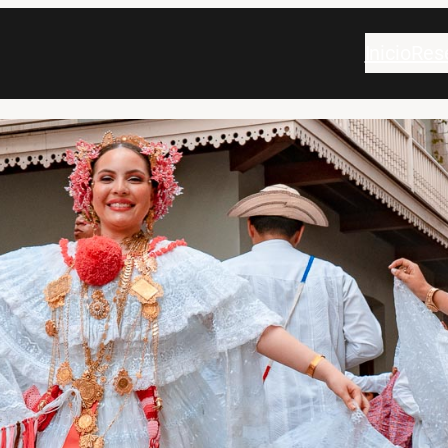
Inicio
Res