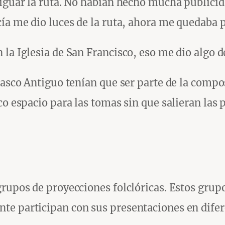
riguar la ruta. No habían hecho mucha publicid
cía me dio luces de la ruta, ahora me quedaba 
 la Iglesia de San Francisco, eso me dio algo
asco Antiguo tenían que ser parte de la composi
co espacio para las tomas sin que salieran las
rupos de proyecciones folclóricas. Estos grupos
e participan con sus presentaciones en difere