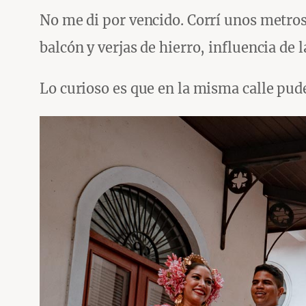
No me di por vencido. Corrí unos metros 
balcón y verjas de hierro, influencia de 
Lo curioso es que en la misma calle pud