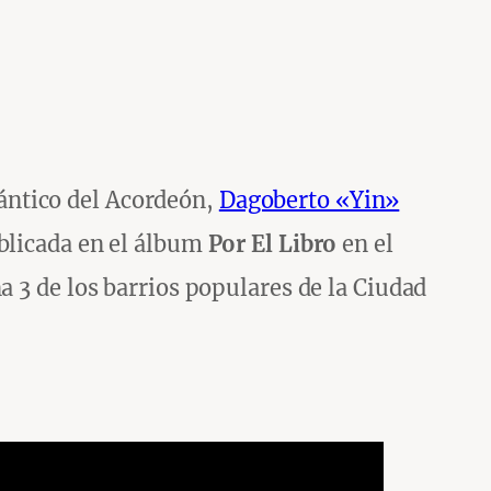
ántico del Acordeón,
Dagoberto «Yin»
ublicada en el álbum
Por El Libro
en el
a 3 de los barrios populares de la Ciudad