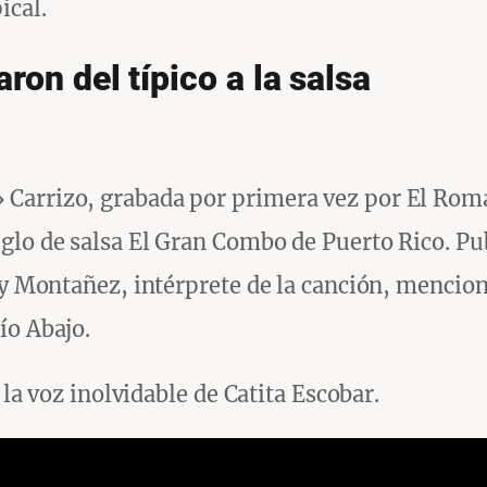
ical.
ron del típico a la salsa
 Carrizo, grabada por primera vez por El Rom
eglo de salsa El Gran Combo de Puerto Rico. P
dy Montañez, intérprete de la canción, mencion
ío Abajo.
 la voz inolvidable de Catita Escobar.