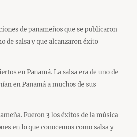
siciones de panameños que se publicaron
o de salsa y que alcanzaron éxito
iertos en Panamá. La salsa era de uno de
tenían en Panamá a muchos de sus
nameña. Fueron 3 los éxitos de la música
iones en lo que conocemos como salsa y