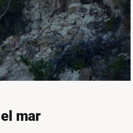
 el mar