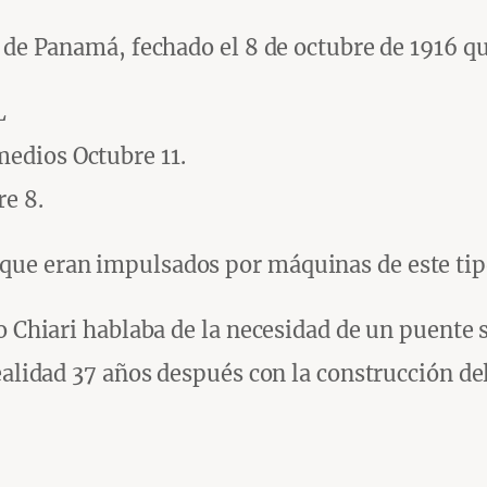
a de Panamá, fechado el 8 de octubre de 1916 q
L
edios Octubre 11.
e 8.
que eran impulsados por máquinas de este tip
o Chiari hablaba de la necesidad de un puente 
ealidad 37 años después con la construcción de