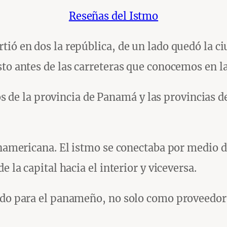
Reseñas del Istmo
ió en dos la república, de un lado quedó la ciu
to antes de las carreteras que conocemos en la
itos de la provincia de Panamá y las provincias 
anamericana. El istmo se conectaba por medio d
 la capital hacia el interior y viceversa.
ado para el panameño, no solo como proveedor 