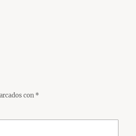
marcados con
*