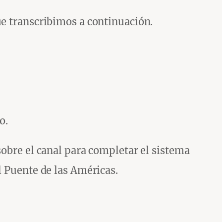
ue transcribimos a continuación.
o.
sobre el canal para completar el sistema
l Puente de las Américas.