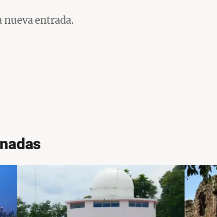
a nueva entrada.
onadas