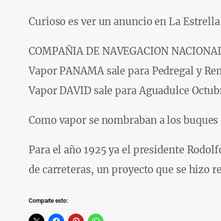
Curioso es ver un anuncio en La Estrell
COMPAÑIA DE NAVEGACION NACIONA
Vapor PANAMA sale para Pedregal y Rem
Vapor DAVID sale para Aguadulce Octubr
Como vapor se nombraban a los buques 
Para el año 1925 ya el presidente Rodolf
de carreteras, un proyecto que se hizo r
Comparte esto: