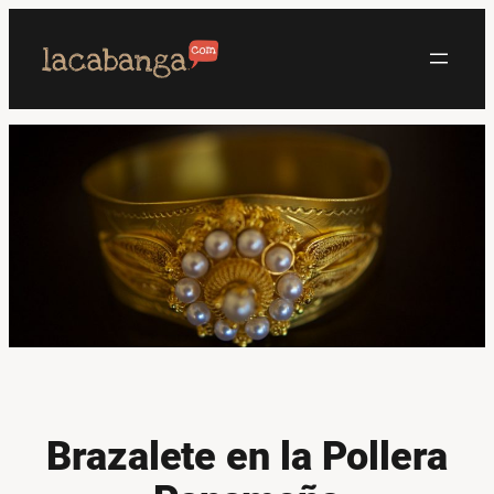
Saltar
al
contenido
Brazalete en la Pollera