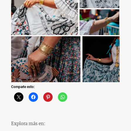
Comparte esto:
Explora más en: