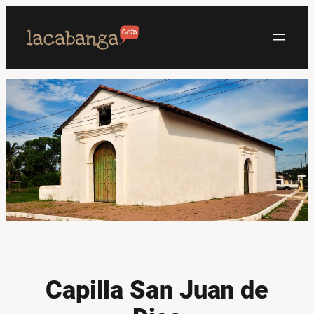
Saltar
al
contenido
Capilla San Juan de