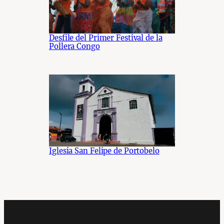
Desfile del Primer Festival de la
Pollera Congo
Iglesia San Felipe de Portobelo