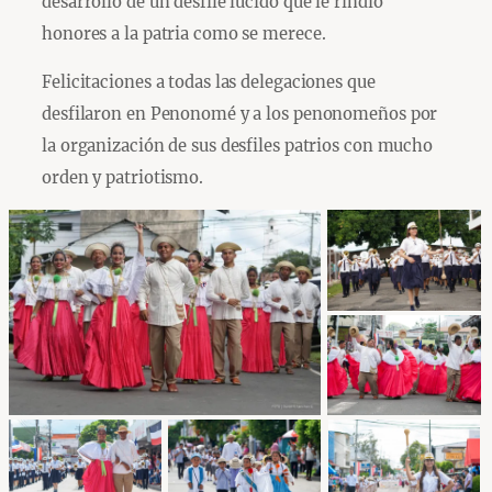
desarrollo de un desfile lucido que le rindió
honores a la patria como se merece.
Felicitaciones a todas las delegaciones que
desfilaron en Penonomé y a los penonomeños por
la organización de sus desfiles patrios con mucho
orden y patriotismo.