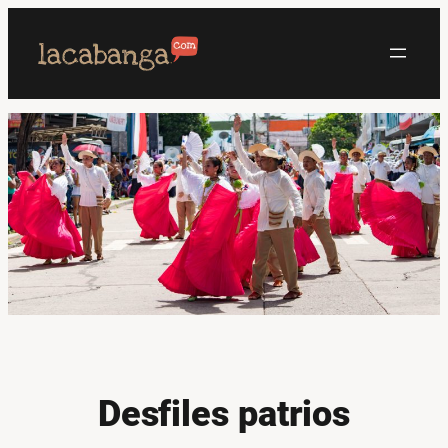
Saltar
al
contenido
Desfiles patrios