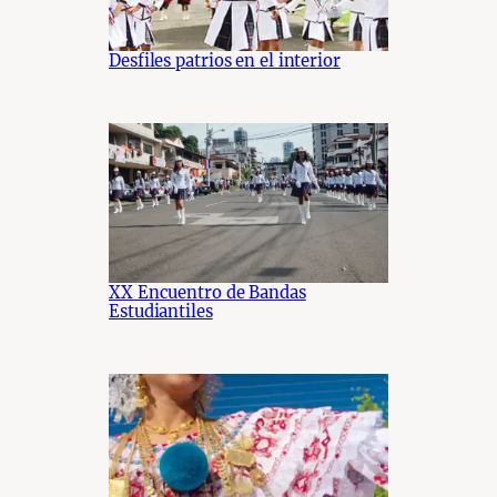
Desfiles patrios en el interior
XX Encuentro de Bandas
Estudiantiles