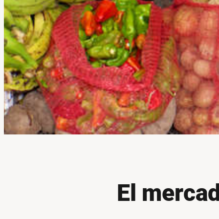
El merca