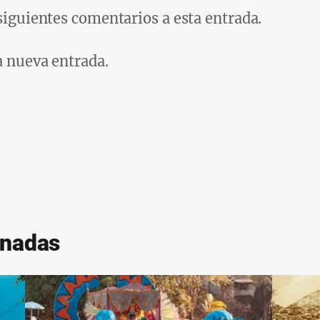
 siguientes comentarios a esta entrada.
a nueva entrada.
onadas