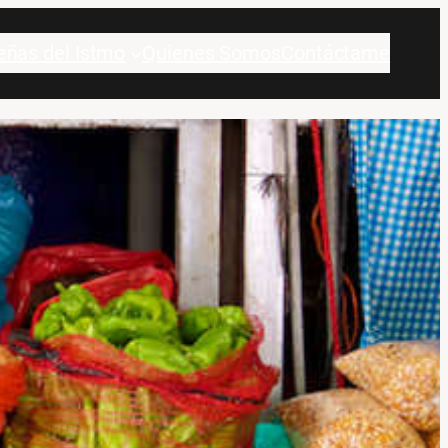
eñas del Istmo
Quienes Somos
Contáctame