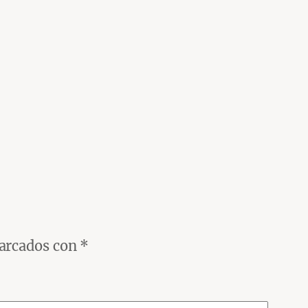
marcados con
*