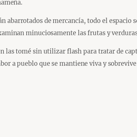
anameña.
 abarrotados de mercancía, todo el espacio se
examinan minuciosamente las frutas y verdura
las tomé sin utilizar flash para tratar de capta
bor a pueblo que se mantiene viva y sobrevive