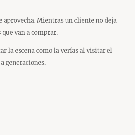
 aprovecha. Mientras un cliente no deja
s que van a comprar.
r la escena como la verías al visitar el
 a generaciones.