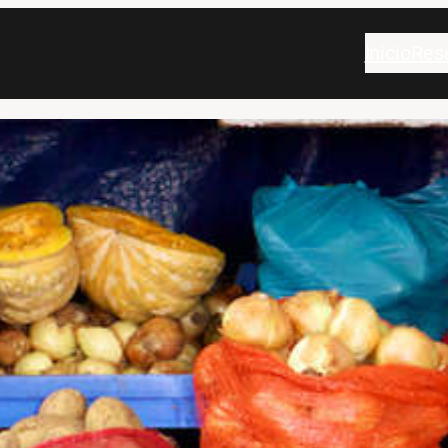
Inicio
Res