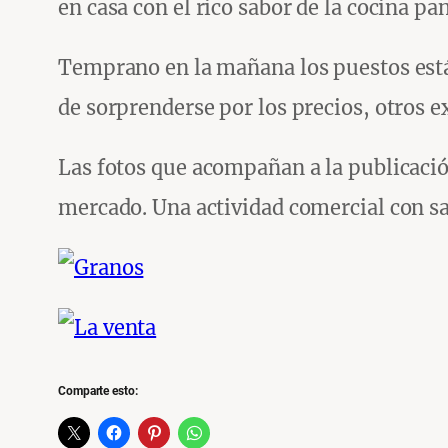
en casa con el rico sabor de la cocina p
Temprano en la mañana los puestos están
de sorprenderse por los precios, otros 
Las fotos que acompañan a la publicación 
mercado. Una actividad comercial con sa
Comparte esto: