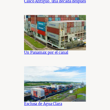
Casco Antiguo, una década después
Un Panamax por el canal
Esclusa de Agua Clara