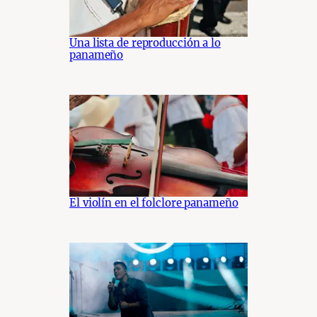
Una lista de reproducción a lo
panameño
El violín en el folclore panameño