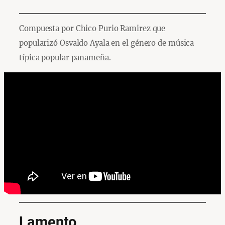
Compuesta por Chico Purio Ramirez que
popularizó Osvaldo Ayala en el género de música
típica popular panameña.
Lamento