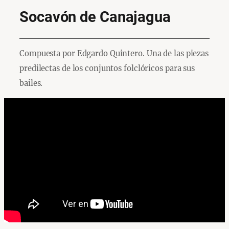
Socavón de Canajagua
Compuesta por Edgardo Quintero. Una de las piezas
predilectas de los conjuntos folclóricos para sus
bailes.