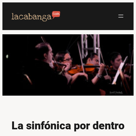
Saltar
al
contenido
La sinfónica por dentro