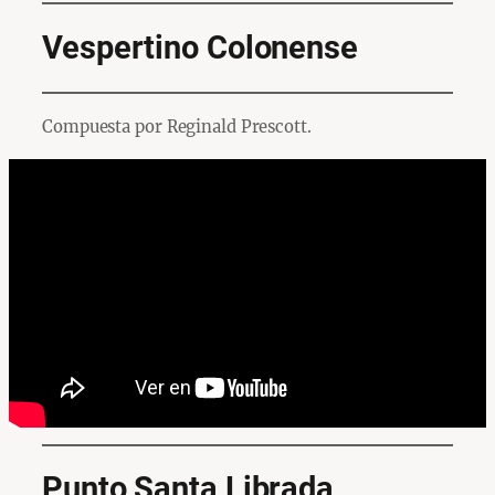
Vespertino Colonense
Compuesta por Reginald Prescott.
Punto Santa Librada