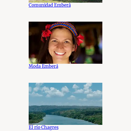
Comunidad Emberá
Moda Emberá
El río Chagres