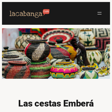
Saltar
al
contenido
Las cestas Emberá