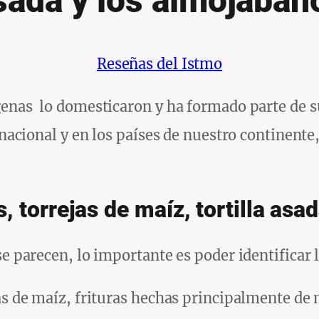
sada y los almojában
Reseñas del Istmo
genas lo domesticaron y ha formado parte de su
o nacional y en los países de nuestro continent
, torrejas de maíz, tortilla asa
se parecen, lo importante es poder identificar 
jas de maíz, frituras hechas principalmente de