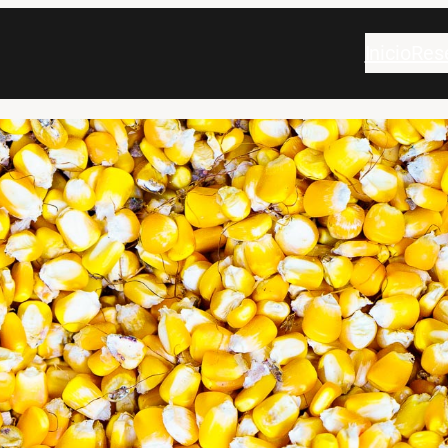
Inicio
Res