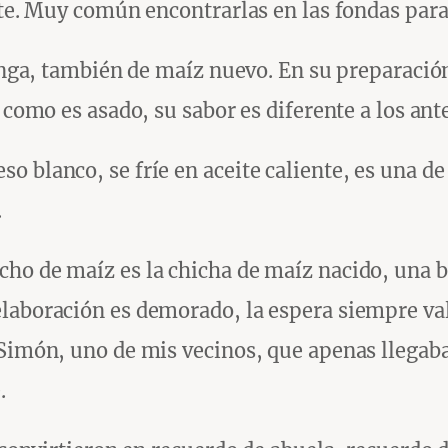
nte. Muy común encontrarlas en las fondas para 
hanga, también de maíz nuevo. En su preparació
, como es asado, su sabor es diferente a los an
 blanco, se fríe en aceite caliente, es una de
.
ho de maíz es la chicha de maíz nacido, una 
laboración es demorado, la espera siempre val
 Simón, uno de mis vecinos, que apenas llegaba
.