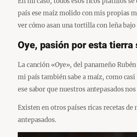
En mi caso, todos esos ricos platillos s
país ese maíz molido con mis propias ma
ver cómo asan una tortilla con leña bajo
Oye, pasión por esta tierra
La canción «Oye», del panameño Rubén Bl
mi país también sabe a maíz, como casi 
ese sabor que nuestros antepasados nos h
Existen en otros países ricas recetas de 
antepasados.