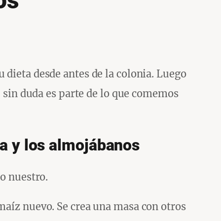
os
 dieta desde antes de la colonia. Luego
e, sin duda es parte de lo que comemos
da y los almojábanos
lo nuestro.
 maíz nuevo. Se crea una masa con otros