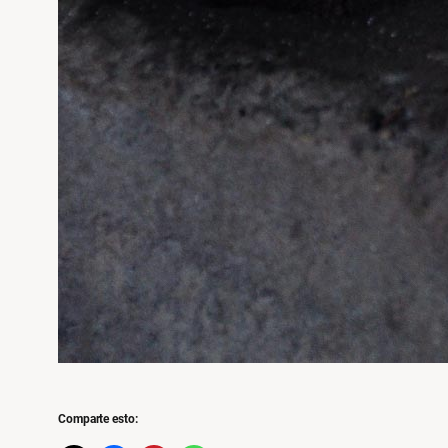
Comparte esto: