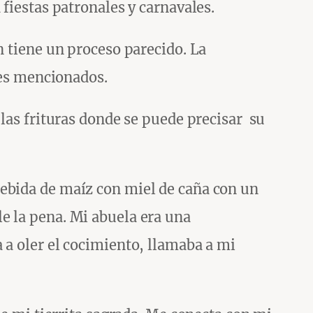
fiestas patronales y carnavales.
n tiene un proceso parecido. La
tes mencionados.
 las frituras donde se puede precisar su
bebida de maíz con miel de caña con un
e la pena. Mi abuela era una
 a oler el cocimiento, llamaba a mi