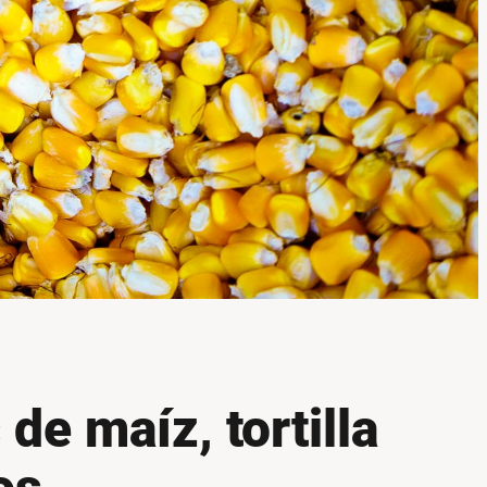
de maíz, tortilla