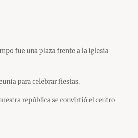
empo fue una plaza frente a la iglesia
eunía para celebrar fiestas.
estra república se convirtió el centro