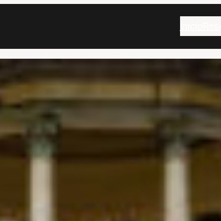
Inicio
Res