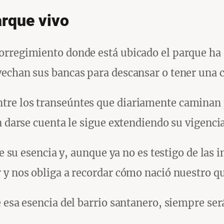
arque vivo
rregimiento donde está ubicado el parque ha d
vechan sus bancas para descansar o tener una
re los transeúntes que diariamente caminan p
n darse cuenta le sigue extendiendo su vigencia
de su esencia y, aunque ya no es testigo de las
r y nos obliga a recordar cómo nació nuestro 
 esa esencia del barrio santanero, siempre ser