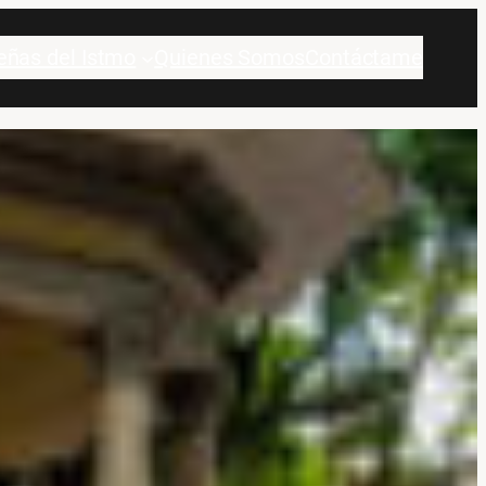
eñas del Istmo
Quienes Somos
Contáctame