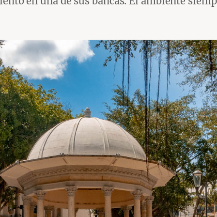
siento en una de sus bancas. El ambiente siem