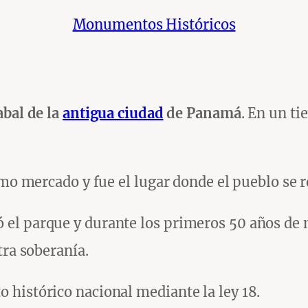
Monumentos Históricos
abal de la
antigua ciudad
de Panamá
. En un ti
omo mercado y fue el lugar donde el pueblo se r
l parque y durante los primeros 50 años de nu
tra soberanía.
histórico nacional mediante la ley 18.