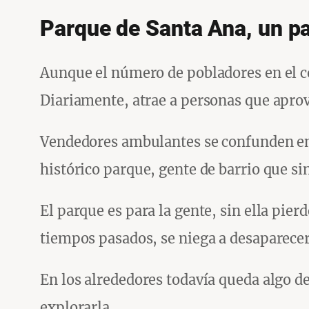
Parque de Santa Ana, un p
Aunque el número de pobladores en el co
Diariamente, atrae a personas que apro
Vendedores ambulantes se confunden ent
histórico parque, gente de barrio que si
El parque es para la gente, sin ella pier
tiempos pasados, se niega a desaparece
En los alrededores todavía queda algo de
explorarla.