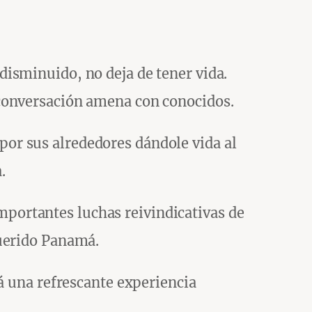
isminuido, no deja de tener vida.
 conversación amena con conocidos.
or sus alrededores dándole vida al
.
 importantes luchas reivindicativas de
querido Panamá.
á una refrescante experiencia