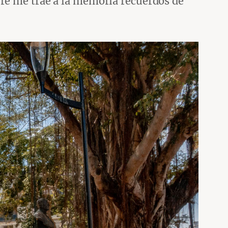
pre me trae a la memoria recuerdos de