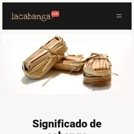
Saltar
al
contenido
Significado de