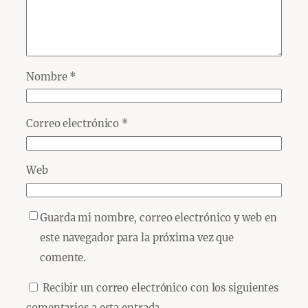
Nombre
*
Correo electrónico
*
Web
Guarda mi nombre, correo electrónico y web en
este navegador para la próxima vez que
comente.
Recibir un correo electrónico con los siguientes
comentarios a esta entrada.