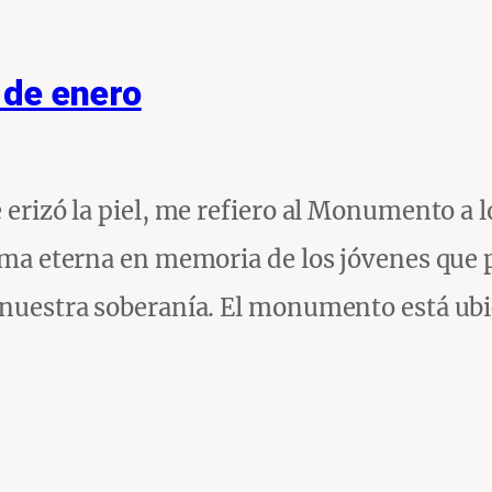
 de enero
e erizó la piel, me refiero al Monumento a 
llama eterna en memoria de los jóvenes que
r nuestra soberanía. El monumento está ubi