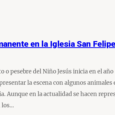
nente en la Iglesia San Felipe
o o pesebre del Niño Jesús inicia en el año
representar la escena con algunos animales
lia. Aunque en la actualidad se hacen repr
a los…