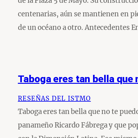
de la Plaza 5 de Mayo. Su construcci
centenarias, aún se mantienen en pi
de un océano a otro. Antecedentes En
Taboga eres tan bella que 
RESEÑAS DEL ISTMO
Taboga eres tan bella que no te puedo 
panameño Ricardo Fábrega y que popu