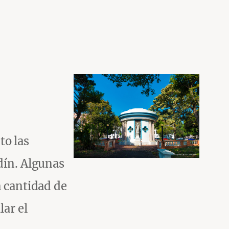
to las
dín. Algunas
a cantidad de
lar el