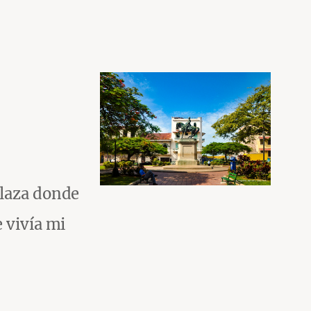
plaza donde
 vivía mi