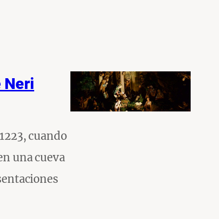
 Neri
 1223, cuando
 en una cueva
esentaciones