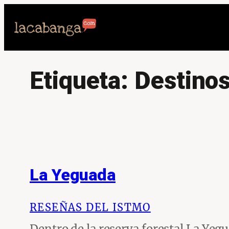
Saltar
al
contenido
Etiqueta:
Destino
La Yeguada
RESEÑAS DEL ISTMO