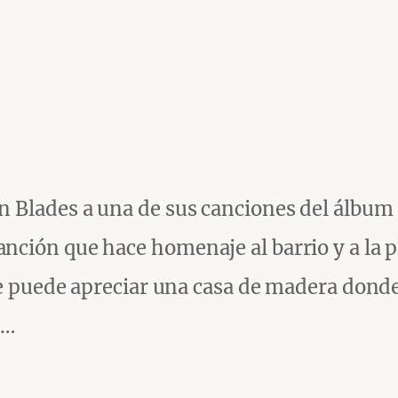
n Blades a una de sus canciones del álbum
nción que hace homenaje al barrio y a la 
se puede apreciar una casa de madera donde
o…