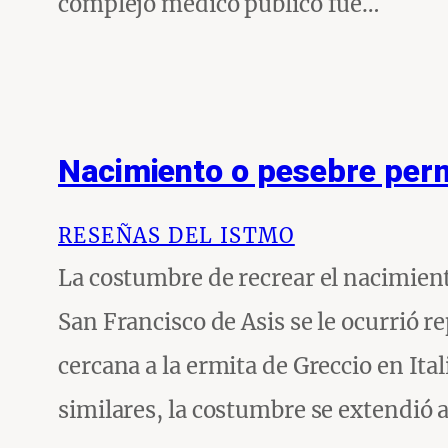
complejo médico público fue…
Nacimiento o pesebre perma
RESEÑAS DEL ISTMO
La costumbre de recrear el nacimient
San Francisco de Asis se le ocurrió 
cercana a la ermita de Greccio en Ita
similares, la costumbre se extendió 