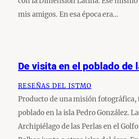
con la Dimensión Latina. Ese mismo e
mis amigos. En esa época era…
De visita en el poblado de 
RESEÑAS DEL ISTMO
Producto de una misión fotográfica, t
poblado en la isla Pedro González. La
Archipiélago de las Perlas en el Golf