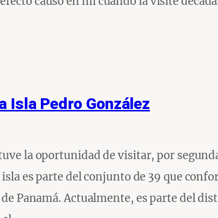
fecto causó en mi cuando la visité década
la Isla Pedro González
uve la oportunidad de visitar, por segunda
 isla es parte del conjunto de 39 que conf
o de Panamá. Actualmente, es parte del dist