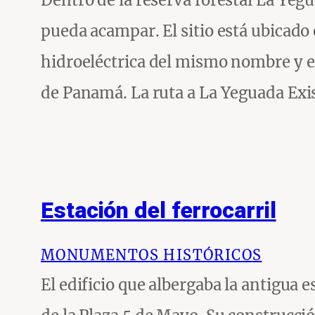
Dentro de la reserva forestal La Yeg
pueda acampar. El sitio está ubicado e
hidroeléctrica del mismo nombre y e
de Panamá. La ruta a La Yeguada Ex
Estación del ferrocarril
MONUMENTOS HISTÓRICOS
El edificio que albergaba la antigua 