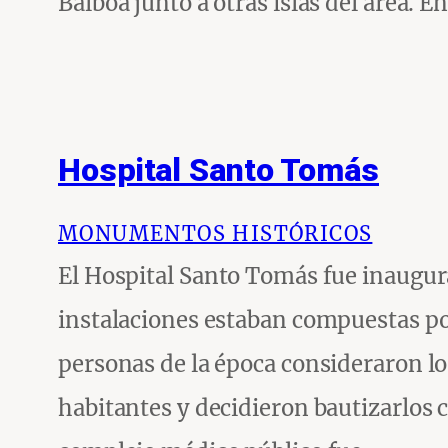
Balboa junto a otras islas del área. E
Hospital Santo Tomás
MONUMENTOS HISTÓRICOS
El Hospital Santo Tomás fue inaugu
instalaciones estaban compuestas por
personas de la época consideraron lo
habitantes y decidieron bautizarlos c