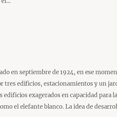
n el…
rado en septiembre de 1924, en ese momen
 tres edificios, estacionamientos y un jar
s edificios exagerados en capacidad para l
omo el elefante blanco. La idea de desarrol