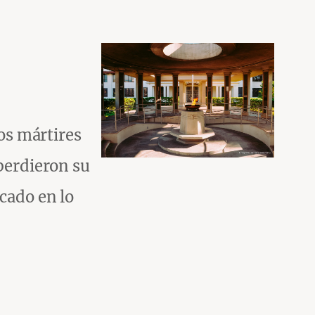
los mártires
 perdieron su
cado en lo