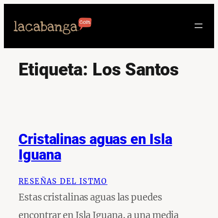
Saltar
al
contenido
Etiqueta:
Los Santos
Cristalinas aguas en Isla
Iguana
RESEÑAS DEL ISTMO
Estas cristalinas aguas las puedes
encontrar en Isla Iguana, a una media