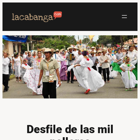
Saltar
al
contenido
Desfile de las mil