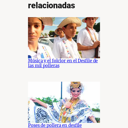
relacionadas
Música y el folclor en el Desfile de
las mil polleras
Poses de pollera en desfile