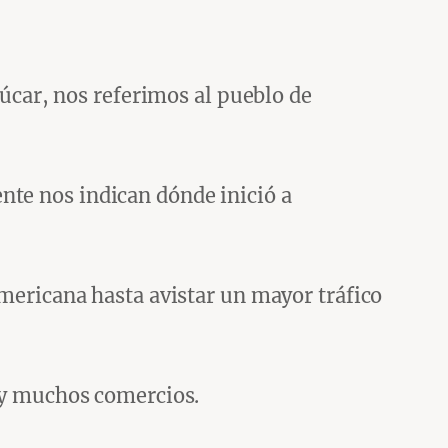
azúcar, nos referimos al pueblo de
nte nos indican dónde inició a
americana hasta avistar un mayor tráfico
hay muchos comercios.