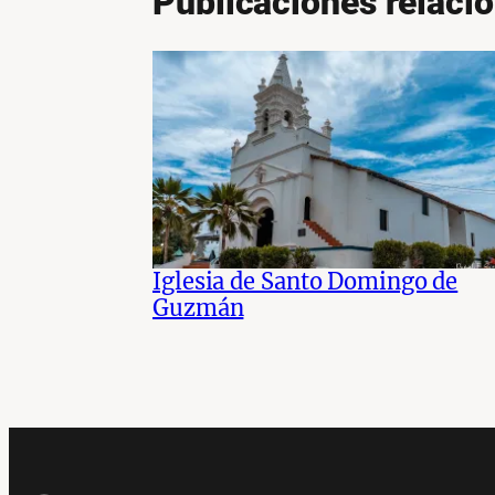
Publicaciones relaci
Iglesia de Santo Domingo de
Guzmán