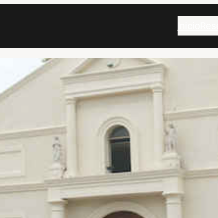
Inicio
Res