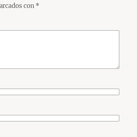
marcados con
*