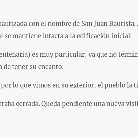
y bautizada con el nombre de San Juan Bautista
 se mantiene intacta a la edificación inicial.
 centenaria) es muy particular, ya que no term
a de tener su encanto.
 por lo que vimos en su exterior, el pueblo la 
ntraba cerrada. Queda pendiente una nueva visi