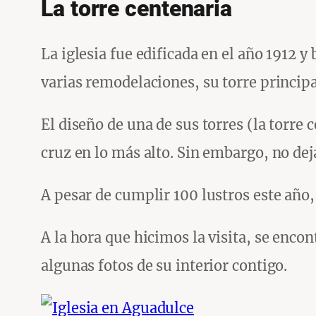
La torre centenaria
La iglesia fue edificada en el año 1912 
varias remodelaciones, su torre principal
El diseño de una de sus torres (la torre
cruz en lo más alto. Sin embargo, no dej
A pesar de cumplir 100 lustros este año,
A la hora que hicimos la visita, se enco
algunas fotos de su interior contigo.