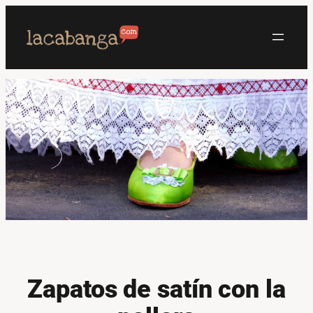
Saltar
al
contenido
Zapatos de satín con la