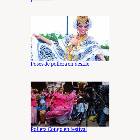
Poses de pollera en desfile
Pollera Congo en festival