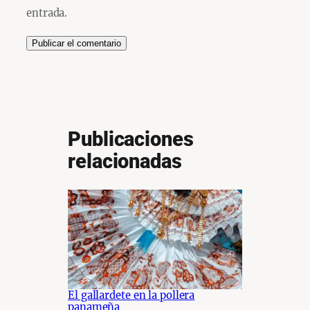
entrada.
Publicaciones
relacionadas
El gallardete en la pollera
panameña