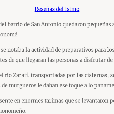
Reseñas del Istmo
del barrio de San Antonio quedaron pequeñas an
enonomé.
e notaba la actividad de preparativos para los
es de que llegaran las personas a disfrutar de 
el río Zaratí, transportadas por las cisternas, 
s de murgueros le daban ese toque a lo panameñ
ente en enormes tarimas que se levantaron por
penonomeño.