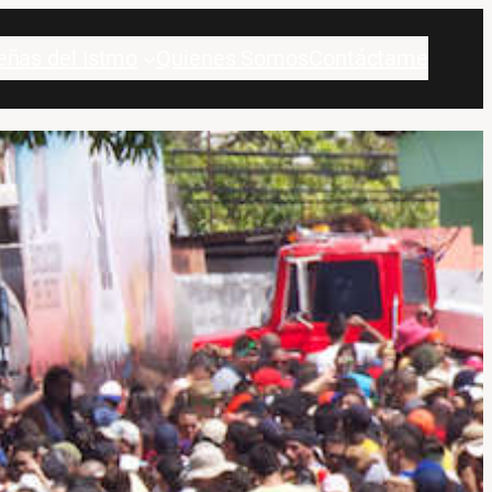
eñas del Istmo
Quienes Somos
Contáctame