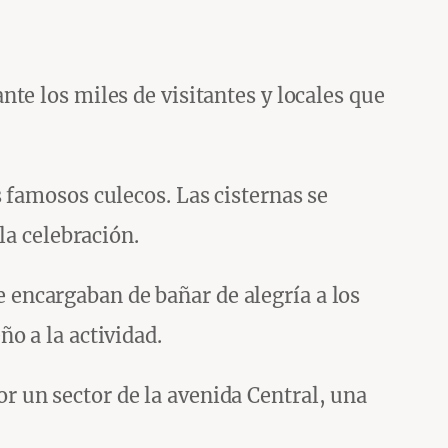
te los miles de visitantes y locales que
 famosos culecos. Las cisternas se
la celebración.
se encargaban de bañar de alegría a los
o a la actividad.
 un sector de la avenida Central, una