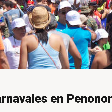
rnavales en Penon