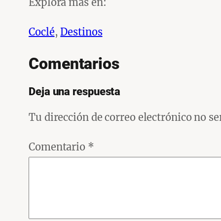
Explora más en:
Coclé
, 
Destinos
Comentarios
Deja una respuesta
Tu dirección de correo electrónico no se
Comentario
*