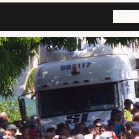
Inicio
Res