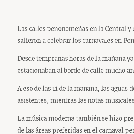
Las calles penonomeñas en la Central y 
salieron a celebrar los carnavales en P
Desde tempranas horas de la mañana ya s
estacionaban al borde de calle mucho ant
A eso de las 11 de la mañana, las aguas d
asistentes, mientras las notas musicale
La música moderna también se hizo pres
de las áreas preferidas en el carnaval 