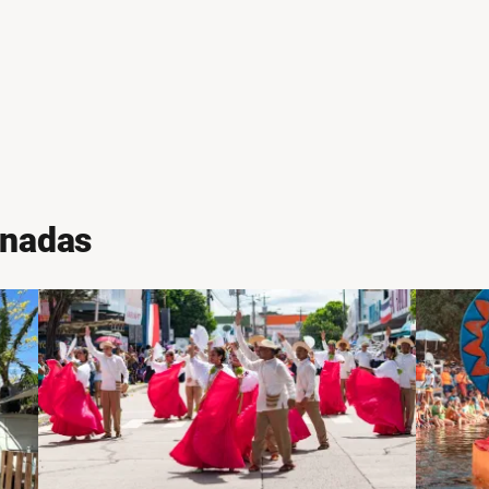
onadas