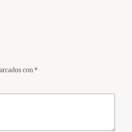
marcados con
*