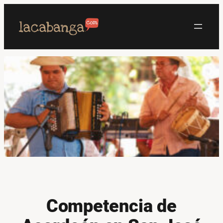
Saltar
al
contenido
Competencia de