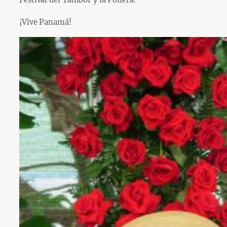
¡Vive Panamá!