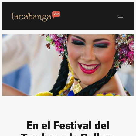
Saltar
al
contenido
En el Festival del