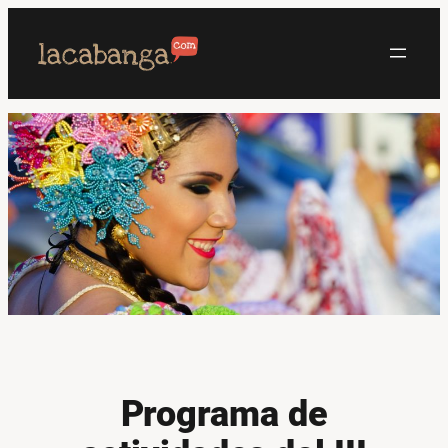
Saltar
al
contenido
Programa de