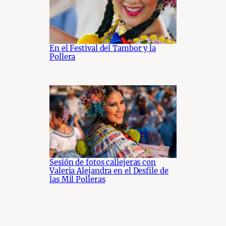
En el Festival del Tambor y la
Pollera
Sesión de fotos callejeras con
Valeria Alejandra en el Desfile de
las Mil Polleras