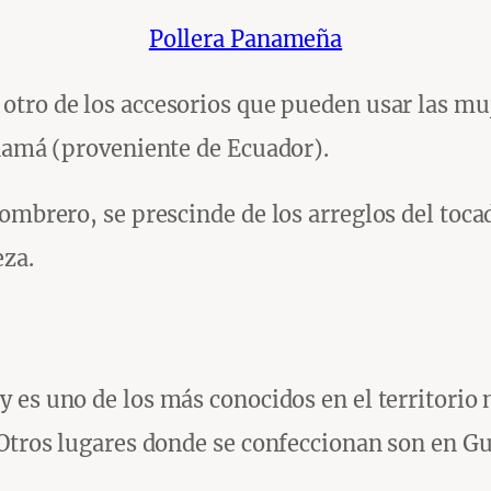
Pollera Panameña
 otro de los accesorios que pueden usar las mu
anamá (proveniente de Ecuador).
sombrero, se prescinde de los arreglos del to
eza.
 es uno de los más conocidos en el territorio n
Otros lugares donde se confeccionan son en Gua