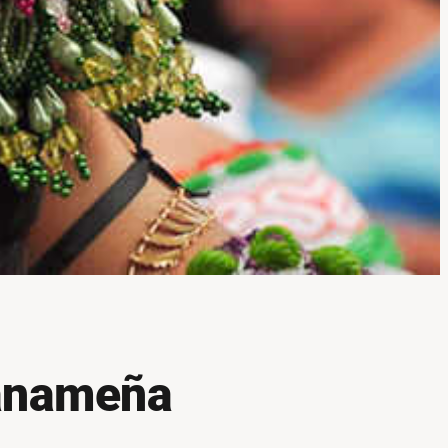
panameña