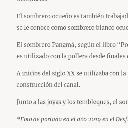
El sombrero ocueño es también trabajado
se le conoce como sombrero blanco ocu
El sombrero Panamá, según el libro “Pr
es utilizado con la pollera desde finales 
A inicios del siglo XX se utilizaba con l
construcción del canal.
Junto a las joyas y los tembleques, el 
*Foto de portada en el año 2019 en el Desfi