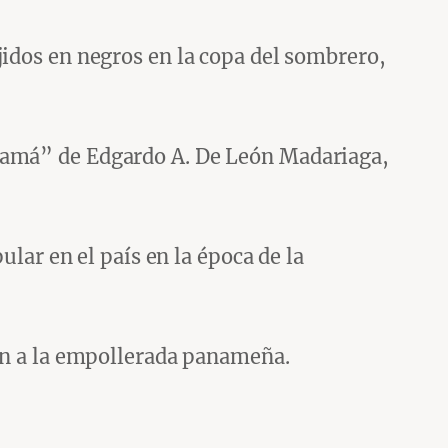
jidos en negros en la copa del sombrero,
anamá” de Edgardo A. De León Madariaga,
ular en el país en la época de la
cen a la empollerada panameña.