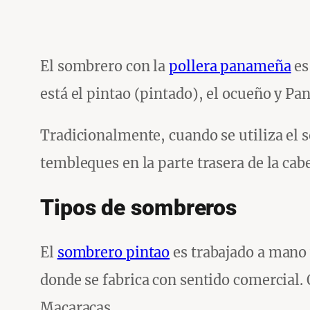
El sombrero con la
pollera panameña
es
está el pintao (pintado), el ocueño y P
Tradicionalmente, cuando se utiliza el 
tembleques en la parte trasera de la cab
Tipos de sombreros
El
sombrero pintao
es trabajado a mano y
donde se fabrica con sentido comercial. 
Macaracas.