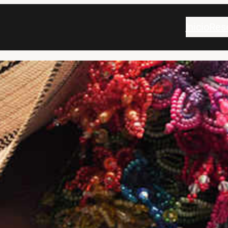
Inicio
Res