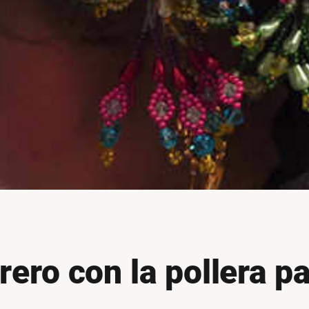
rero con la pollera 