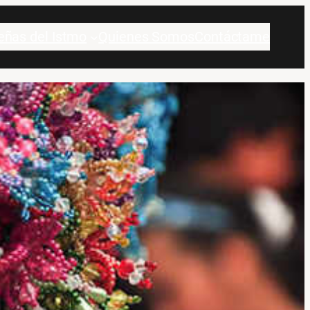
eñas del Istmo
Quienes Somos
Contáctame