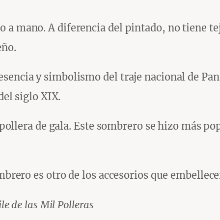
 a mano. A diferencia del pintado, no tiene te
eño.
esencia y simbolismo del traje nacional de P
del siglo XIX.
a pollera de gala. Este sombrero se hizo más pop
sombrero es otro de los accesorios que embelle
le de las Mil Polleras