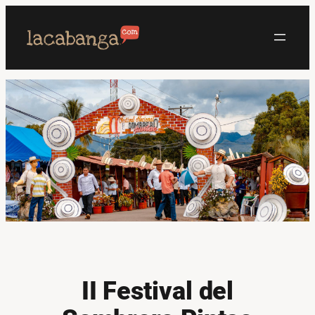
Saltar
al
contenido
II Festival del