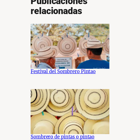
Publicaciones
relacionadas
Festival del Sombrero Pintao
Sombrero de pintas o pintao