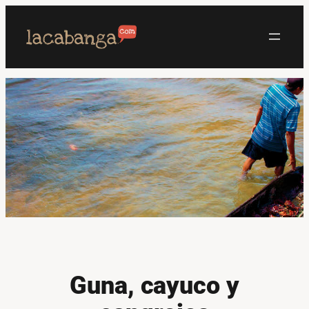
Saltar
al
contenido
Guna, cayuco y