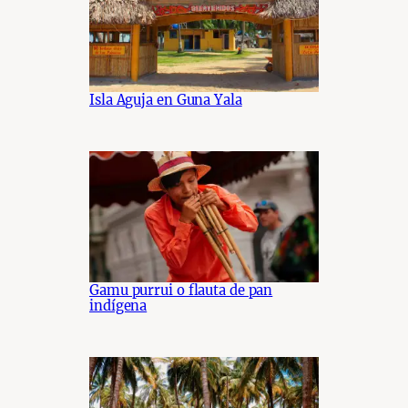
Isla Aguja en Guna Yala
Gamu purrui o flauta de pan
indígena