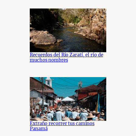
Recuerdos del Río Zaratí, el río de
muchos nombres
Extraño recorrer tus caminos
Panamá