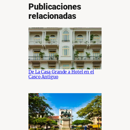
Publicaciones
relacionadas
De La Casa Grande a Hotel en el
Casco Antiguo