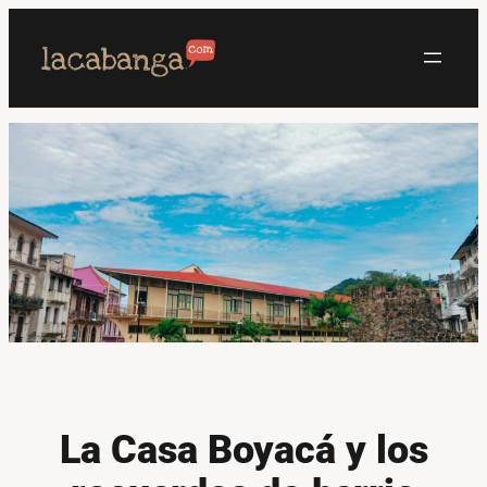
Saltar
al
contenido
La Casa Boyacá y los