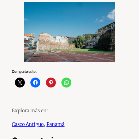
Comparte esto:
Explora más en:
Casco Antiguo
, 
Panamá