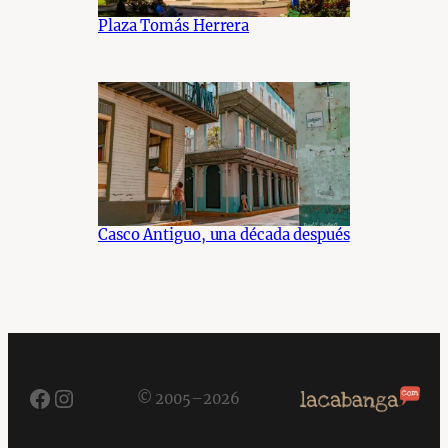
Plaza Tomás Herrera
Casco Antiguo, una década después
Facebook
Instagram
© 2005–2026