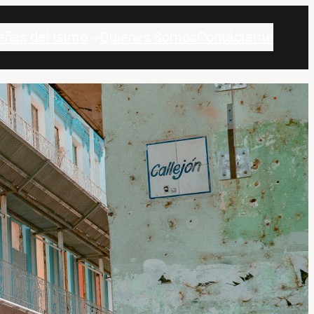
eñas del Istmo
Quienes Somos
Contáctame