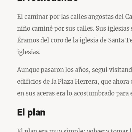
El caminar por las calles angostas del 
niño caminé por sus calles. Sus iglesias
Éramos del coro de la iglesia de Santa T
iglesias.
Aunque pasaron los años, seguí visitando
edificios de la Plaza Herrera, que ahor
en sus aceras era lo acostumbrado para 
El plan
El plan era muy simple: volver y tomar 