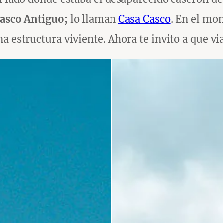
Casco Antiguo;
lo llaman
Casa Casco
. En el mo
a estructura viviente. Ahora te invito a que via