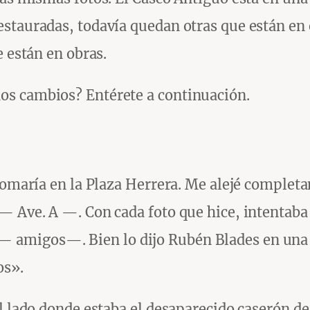
stauradas, todavía quedan otras que están en e
e están en obras.
os cambios? Entérete a continuación.
 tomaría en la Plaza Herrera. Me alejé complet
— Ave. A —. Con cada foto que hice, intentaba 
 amigos—. Bien lo dijo Rubén Blades en una 
os».
al lado donde estaba el desaparecido caserón 