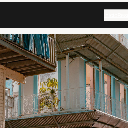
Inicio
Res