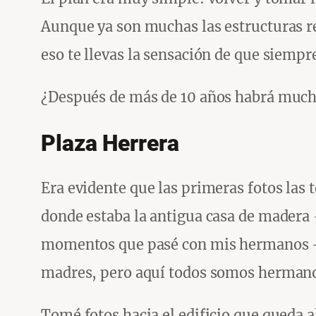
Aunque ya son muchas las estructuras re
eso te llevas la sensación de que siempr
¿Después de más de 10 años habrá much
Plaza Herrera
Era evidente que las primeras fotos las
donde estaba la antigua casa de madera 
momentos que pasé con mis hermanos —
madres, pero aquí todos somos herman
Tomé fotos hacia el edificio que queda 