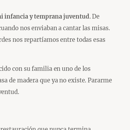
i infancia y temprana juventud
. De
cuando nos enviaban a cantar las misas.
rdes nos repartíamos entre todas esas
cido con su familia en uno de los
casa de madera que ya no existe. Pararme
ventud.
a restauración que nunca termina.