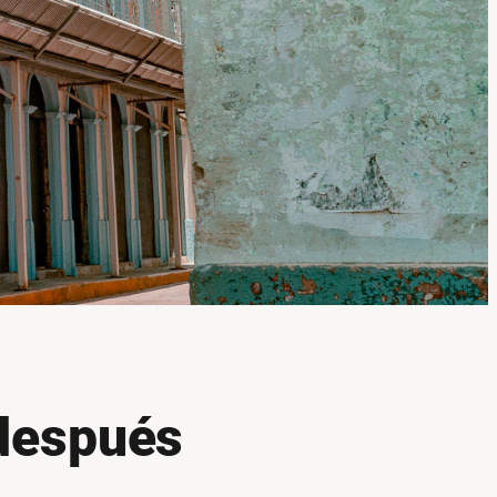
 después