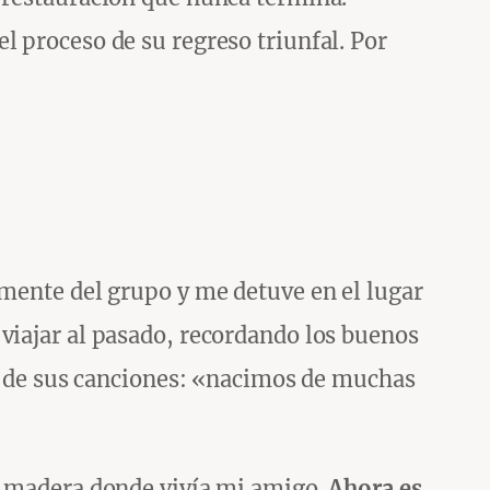
l proceso de su regreso triunfal. Por
amente del grupo y me detuve en el lugar
viajar al pasado, recordando los buenos
de sus canciones: «nacimos de muchas
de madera donde vivía mi amigo.
Ahora es