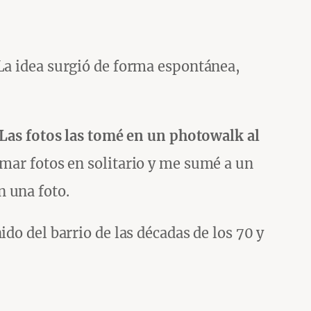
 La idea surgió de forma espontánea,
Las fotos las tomé en un photowalk al
omar fotos en solitario y me sumé a un
 una foto.
do del barrio de las décadas de los 70 y