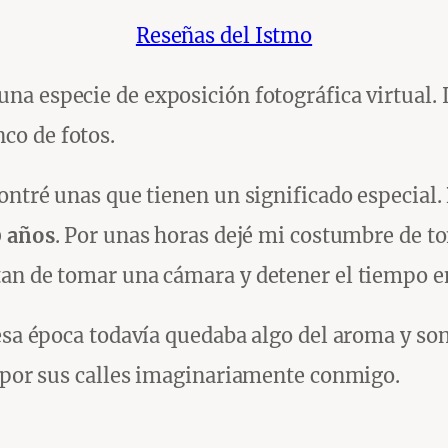
Reseñas del Istmo
una especie de exposición fotográfica virtual.
co de fotos.
ontré unas que tienen un significado especial.
0 años
. Por unas horas dejé mi costumbre de t
an de tomar una cámara y detener el tiempo en
esa época todavía quedaba algo del aroma y soni
r por sus calles imaginariamente conmigo.