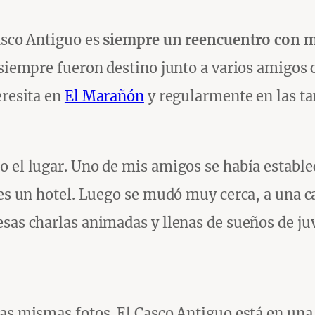
Casco Antiguo es
siempre un reencuentro con m
 siempre fueron destino junto a varios amigos 
eresita en
El Marañón
y regularmente en las ta
 el lugar. Uno de mis amigos se había estable
a es un hotel. Luego se mudó muy cerca, a una 
esas charlas animadas y llenas de sueños de ju
las mismas fotos. El Casco Antiguo está en un