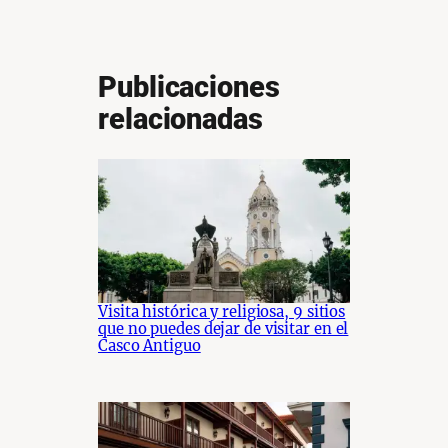
Publicaciones
relacionadas
Visita histórica y religiosa, 9 sitios
que no puedes dejar de visitar en el
Casco Antiguo