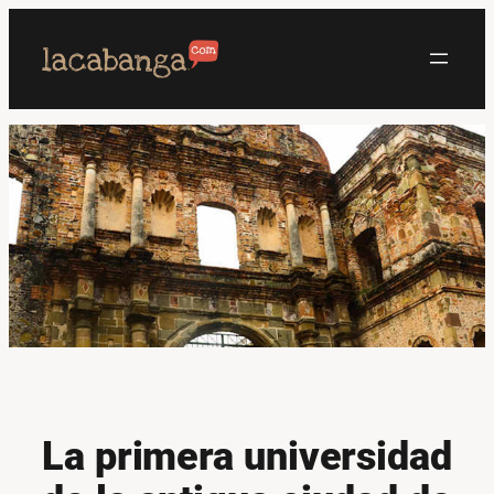
Saltar
al
contenido
La primera universidad