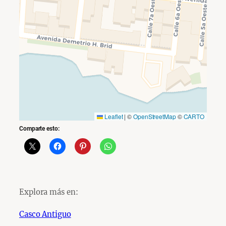
Leaflet
|
©
OpenStreetMap
©
CARTO
Comparte esto:
Explora más en:
Casco Antiguo