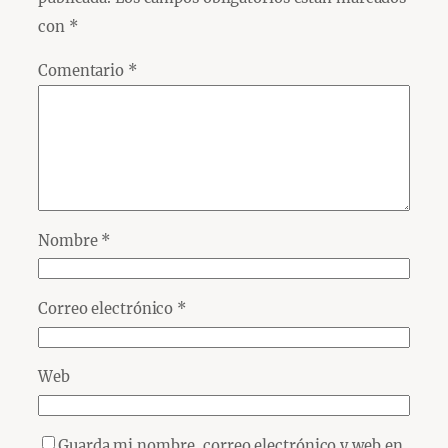
con
*
Comentario
*
Nombre
*
Correo electrónico
*
Web
Guarda mi nombre, correo electrónico y web en