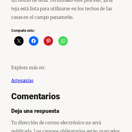
un horno de leña. Terminado este proceso, ya la
teja está lista para utilizarse en los techos de las
casas en el campo panameño.
Comparte esto:
Explora más en:
Artesanías
Comentarios
Deja una respuesta
Tu dirección de correo electrónico no será
publicada.
Los campos obligatorios están marcados