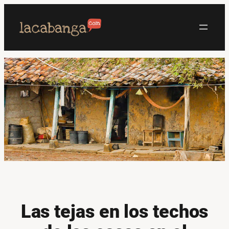
Saltar
al
contenido
Las tejas en los techos