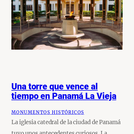
Una torre que vence al
tiempo en Panamá La Vieja
MONUMENTOS HISTÓRICOS
La iglesia catedral de la ciudad de Panamá
tuvo unos antecedentes curiosos. La