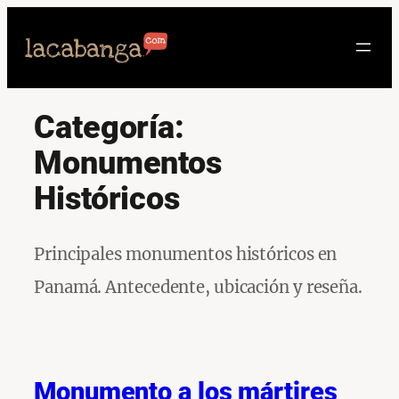
Saltar
al
contenido
Categoría:
Monumentos
Históricos
Principales monumentos históricos en
Panamá. Antecedente, ubicación y reseña.
Monumento a los mártires