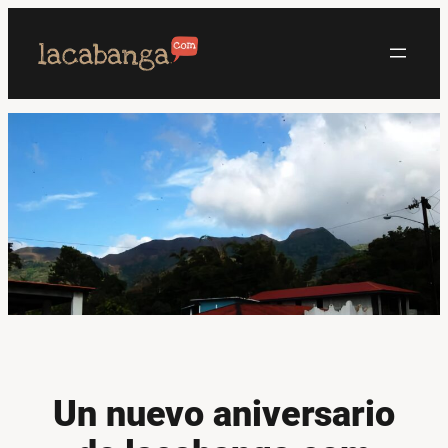
Saltar
al
contenido
Un nuevo aniversario