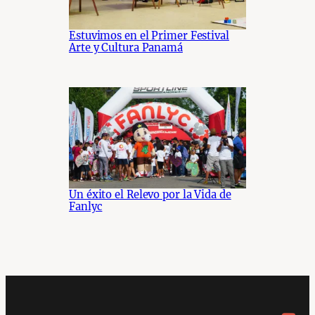
Estuvimos en el Primer Festival
Arte y Cultura Panamá
Un éxito el Relevo por la Vida de
Fanlyc