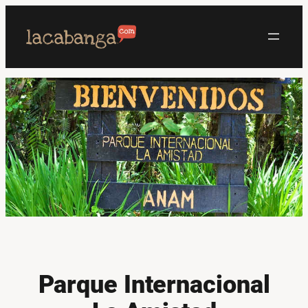
Saltar
al
contenido
Parque Internacional