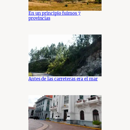
En un principio fuimos 7
provincias
Antes de las carreteras era el mar