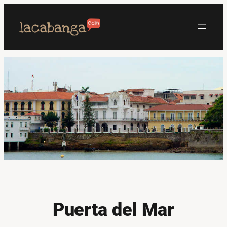
Saltar
al
contenido
Puerta del Mar