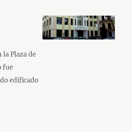
 la Plaza de
o fue
ado edificado