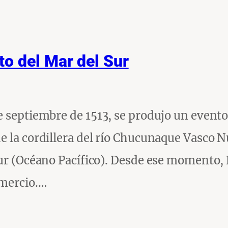
o del Mar del Sur
e septiembre de 1513, se produjo un event
e la cordillera del río Chucunaque Vasco 
 Sur (Océano Pacífico). Desde ese momento
omercio.…