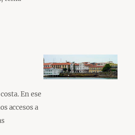
 costa. En ese
los accesos a
as