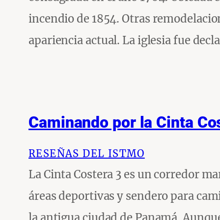
incendio de 1854. Otras remodelacione
apariencia actual. La iglesia fue d
Caminando por la Cinta Co
RESEÑAS DEL ISTMO
La Cinta Costera 3 es un corredor ma
áreas deportivas y sendero para cami
la antigua ciudad de Panamá. Aunque 