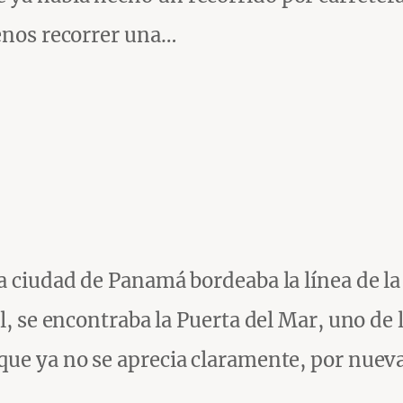
menos recorrer una…
a ciudad de Panamá bordeaba la línea de la
l, se encontraba la Puerta del Mar, uno de 
que ya no se aprecia claramente, por nuev
,…