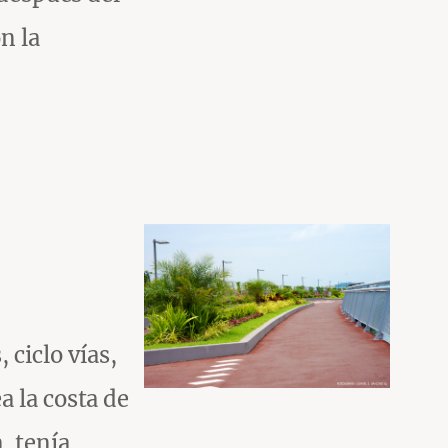
n la
 ciclo vías,
a la costa de
, tenía