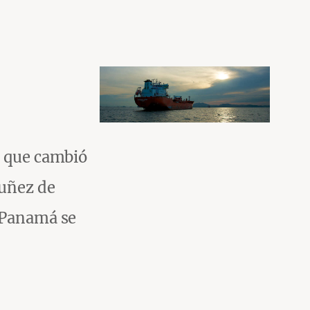
o que cambió
Nuñez de
, Panamá se