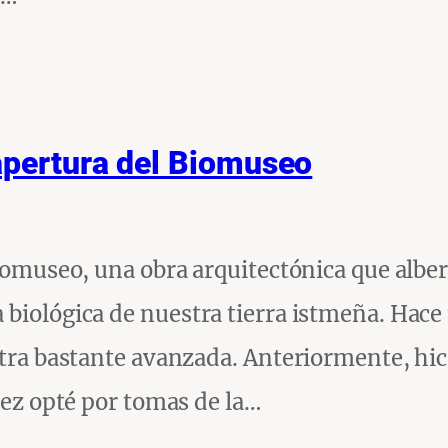
apertura del Biomuseo
 Biomuseo, una obra arquitectónica que albe
 biológica de nuestra tierra istmeña. Hace
entra bastante avanzada. Anteriormente, hi
 vez opté por tomas de la…