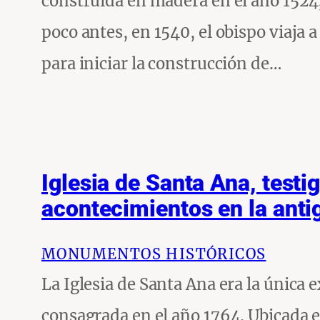
construida en madera en el año 1524, 
poco antes, en 1540, el obispo viaja 
para iniciar la construcción de…
Iglesia de Santa Ana, testi
acontecimientos en la anti
MONUMENTOS HISTÓRICOS
La Iglesia de Santa Ana era la única
consagrada en el año 1764. Ubicada en