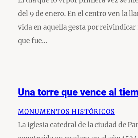
El día que lo vi por primera vez se m
del 9 de enero. En el centro ven la 
vida en aquella gesta por reivindica
que fue…
Una torre que vence al tie
MONUMENTOS HISTÓRICOS
La iglesia catedral de la ciudad de 