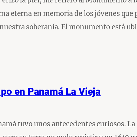
e erizó la piel, me refiero al Monumento a 
llama eterna en memoria de los jóvenes que
r nuestra soberanía. El monumento está ubi
mpo en Panamá La Vieja
Panamá tuvo unos antecedentes curiosos. La