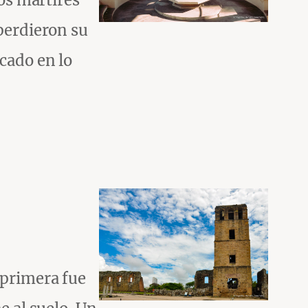
los mártires
 perdieron su
cado en lo
 primera fue