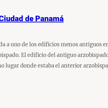
 Ciudad de Panamá
ida a uno de los edificios menos antiguos en
bispado. El edificio del antiguo arzobispad
o lugar donde estaba el anterior arzobisp