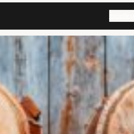
Inicio
Res