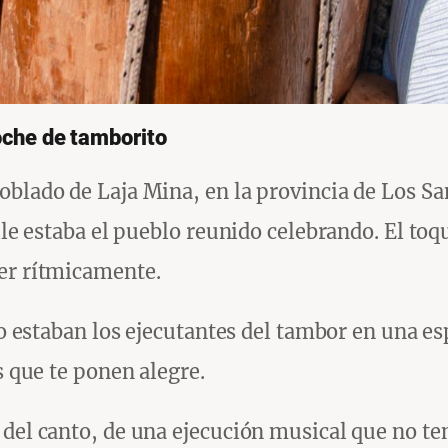
oche de tamborito
oblado de Laja Mina, en la provincia de Los Sa
alle estaba el pueblo reunido celebrando. El t
ver rítmicamente.
ico estaban los ejecutantes del tambor en una e
s que te ponen alegre.
 del canto, de una ejecución musical que no te