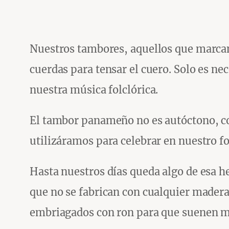
Nuestros tambores, aquellos que marcan 
cuerdas para tensar el cuero. Solo es ne
nuestra música folclórica.
El tambor panameño no es autóctono, co
utilizáramos para celebrar en nuestro fol
Hasta nuestros días queda algo de esa her
que no se fabrican con cualquier mader
embriagados con ron para que suenen mej