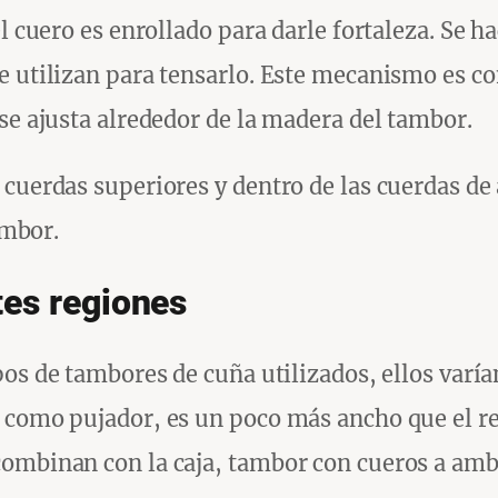
l cuero es enrollado para darle fortaleza. Se h
se utilizan para tensarlo. Este mecanismo es 
se ajusta alrededor de la madera del tambor.
cuerdas superiores y dentro de las cuerdas de 
ambor.
tes regiones
pos de tambores de cuña utilizados, ellos varí
 como pujador, es un poco más ancho que el re
ombinan con la caja, tambor con cueros a amb