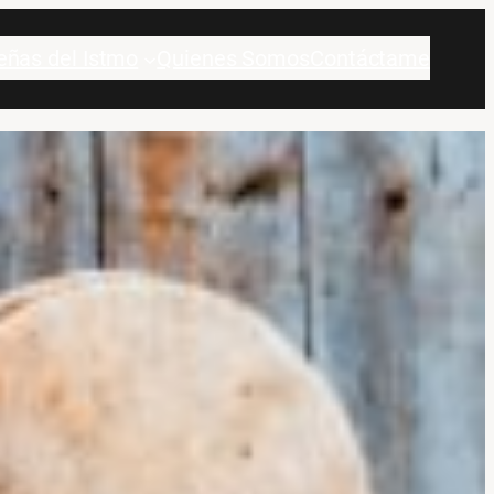
eñas del Istmo
Quienes Somos
Contáctame