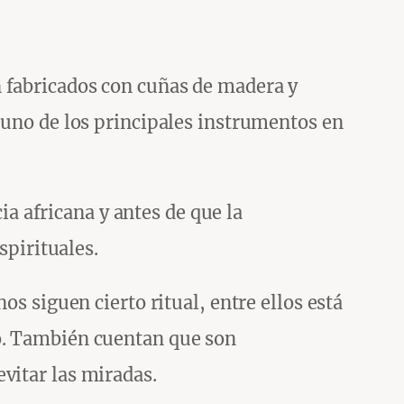
n fabricados con cuñas de madera y
r uno de los principales instrumentos en
 africana y antes de que la
spirituales.
os siguen cierto ritual, entre ellos está
ño. También cuentan que son
vitar las miradas.