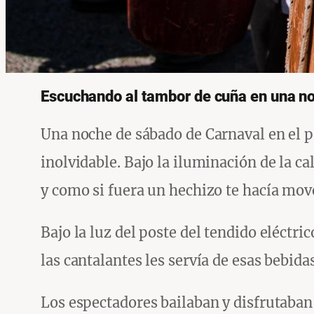
Escuchando al tambor de cuña en una n
Una noche de sábado de Carnaval en el p
inolvidable. Bajo la iluminación de la c
y como si fuera un hechizo te hacía mo
Bajo la luz del poste del tendido eléctr
las cantalantes les servía de esas bebida
Los espectadores bailaban y disfrutaban