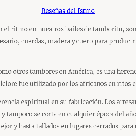
Reseñas del Istmo
el ritmo en nuestros bailes de tamborito, so
cesario, cuerdas, madera y cuero para produci
mo otros tambores en América, es una herencia
clore fue utilizado por los africanos en ritos e
encia espiritual en su fabricación. Los artesan
a y tampoco se corta en cualquier época del a
or y hasta tallados en lugares cerrados para e