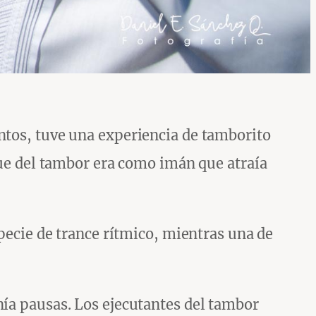
ntos, tuve una experiencia de tamborito
oque del tambor era como imán que atraía
specie de trance rítmico, mientras una de
nía pausas. Los ejecutantes del tambor