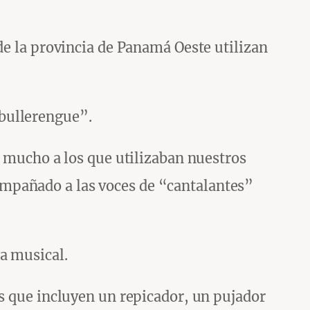
de la provincia de Panamá Oeste utilizan
bullerengue”.
n mucho a los que utilizaban nuestros
mpañado a las voces de “cantalantes”
a musical.
s que incluyen un repicador, un pujador