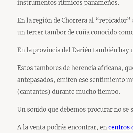
instrumentos rítmicos panameños.
En la región de Chorrera al “repicador” 
un tercer tambor de cuña conocido como
En la provincia del Darién también hay
Estos tambores de herencia africana, que
antepasados, emiten ese sentimiento mu
(cantantes) durante mucho tiempo.
Un sonido que debemos procurar no se si
A la venta podrás encontrar, en
centros 