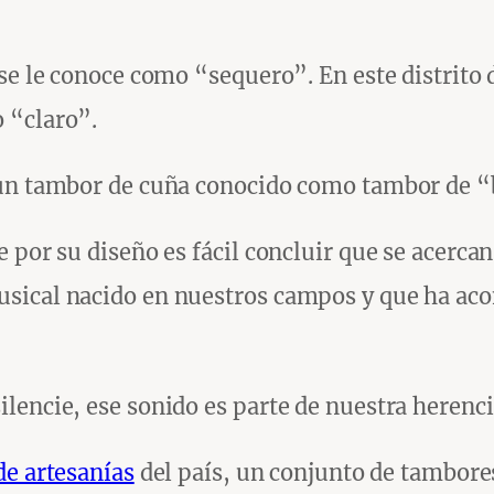
se le conoce como “sequero”. En este distrito 
 “claro”.
 un tambor de cuña conocido como tambor de “
 por su diseño es fácil concluir que se acerca
sical nacido en nuestros campos y que ha aco
lencie, ese sonido es parte de nuestra herenci
de artesanías
del país, un conjunto de tambore