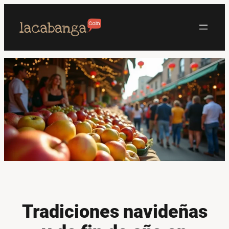
Saltar
al
contenido
Tradiciones navideñas