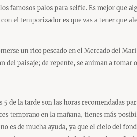
los famosos palos para selfie. Es mejor que algu
con el temporizador es que vas a tener que ale
omerse un rico pescado en el Mercado del Marisc
 del paisaje; de repente, se animan a tomar ot
5 de la tarde son las horas recomendadas para
o haces temprano en la mañana, tienes más posi
no es de mucha ayuda, ya que el cielo del fond