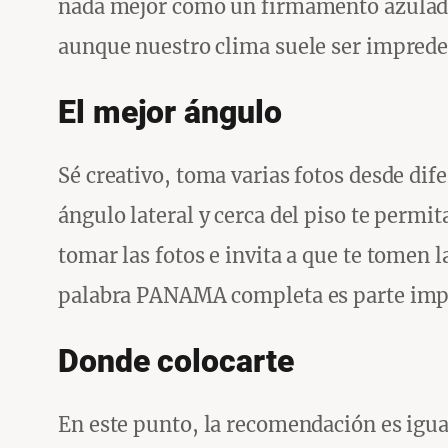
nada mejor como un firmamento azulado o
aunque nuestro clima suele ser impredecib
El mejor ángulo
Sé creativo, toma varias fotos desde di
ángulo lateral y cerca del piso te permit
tomar las fotos e invita a que te tomen l
palabra PANAMA completa es parte impor
Donde colocarte
En este punto, la recomendación es igual