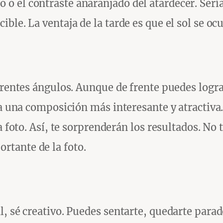
 el contraste anaranjado del atardecer. Sería
le. La ventaja de la tarde es que el sol se ocul
ferentes ángulos. Aunque de frente puedes logr
a una composición más interesante y atractiva. 
a foto. Así, te sorprenderán los resultados. No
tante de la foto.
, sé creativo. Puedes sentarte, quedarte parado