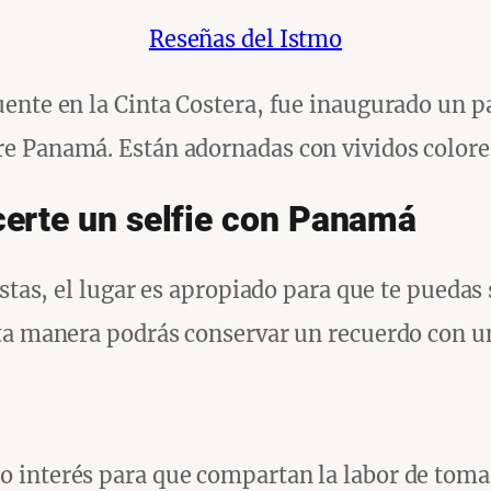
Reseñas del Istmo
ente en la Cinta Costera, fue inaugurado un pa
 Panamá. Están adornadas con vividos colores 
erte un selfie con Panamá
istas, el lugar es apropiado para que te puedas
ta manera podrás conservar un recuerdo con u
interés para que compartan la labor de tomar 