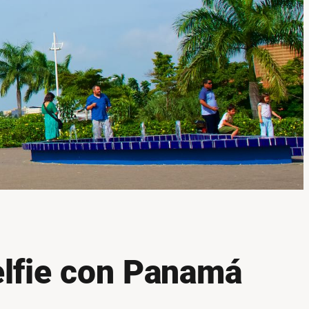
lfie con Panamá