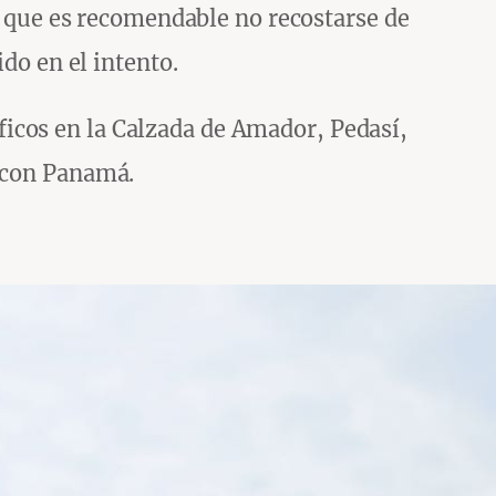
ar que es recomendable no recostarse de
ido en el intento.
icos en la Calzada de Amador, Pedasí,
e con Panamá.