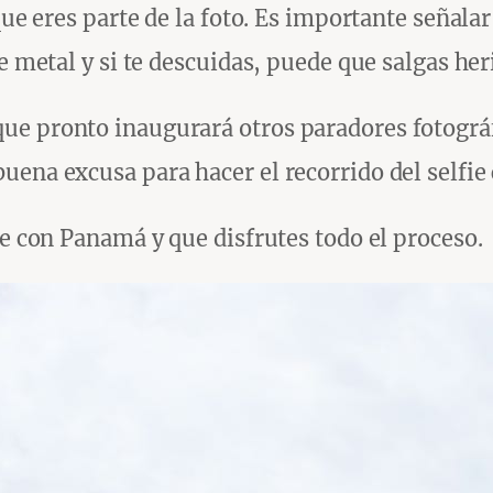
 que eres parte de la foto. Es importante señal
e metal y si te descuidas, puede que salgas her
ue pronto inaugurará otros paradores fotográf
uena excusa para hacer el recorrido del selfi
ie con Panamá y que disfrutes todo el proceso.