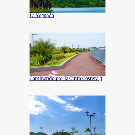
La Yeguada
Caminando por la Cinta Costera 3