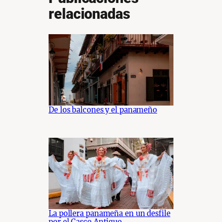
relacionadas
De los balcones y el panameño
La pollera panameña en un desfile
por el Casco Antiguo