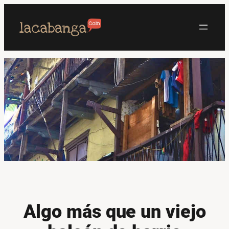
Saltar
al
contenido
Algo más que un viejo