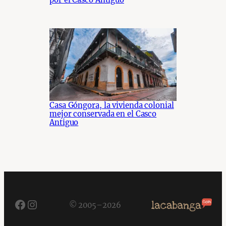
Casa Góngora, la vivienda colonial
mejor conservada en el Casco
Antiguo
Facebook
Instagram
© 2005–2026